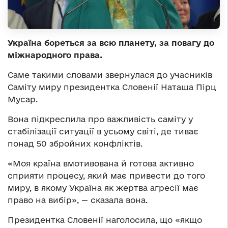
Україна бореться за всю планету, за повагу до
міжнародного права.
Саме такими словами звернулася до учасників
Саміту миру президентка Словенії Наташа Пірц
Мусар.
Вона підкреслила про важливість саміту у
стабілізації ситуації в усьому світі, де тиває
понад 50 збройних конфліктів.
«Моя країна вмотивована й готова активно
сприяти процесу, який має привести до того
миру, в якому Україна як жертва агресії має
право на вибір», — сказала вона.
Президентка Словенії наголосила, що «якщо