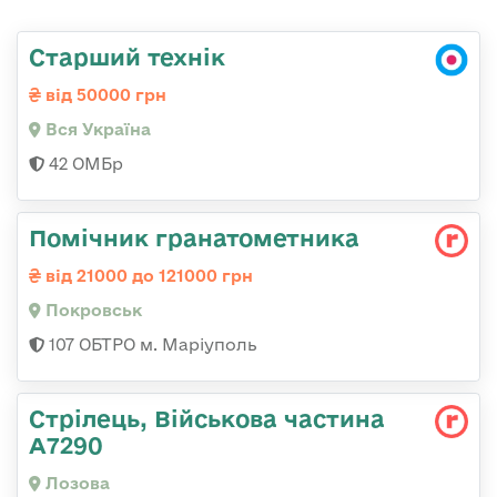
Старший технік
від 50000 грн
Вся Україна
42 ОМБр
Помічник гранатометника
від 21000 до 121000 грн
Покровськ
107 ОБТРО м. Маріуполь
Стрілець, Військова частина
А7290
Лозова