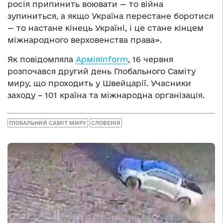
росія припинить воювати — то війна
зупиниться, а якщо Україна перестане боротися
— то настане кінець Україні, і це стане кінцем
міжнародного верховенства права».
Як повідомляла
АрміяInform
, 16 червня
розпочався другий день Глобального Саміту
миру, що проходить у Швейцарії. Учасники
заходу – 101 країна та міжнародна організація.
ГЛОБАЛЬНИЙ САМІТ МИРУ
СЛОВЕНІЯ