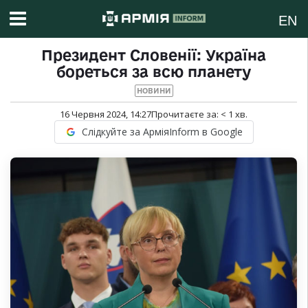
EN
Президент Словенії: Україна
бореться за всю планету
НОВИНИ
16 Червня 2024, 14:27
Прочитаєте за:
< 1
хв.
Слідкуйте за АрміяInform в Google