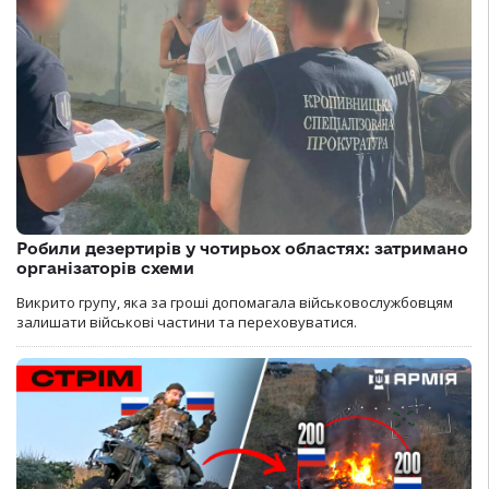
Робили дезертирів у чотирьох областях: затримано
організаторів схеми
Викрито групу, яка за гроші допомагала військовослужбовцям
залишати військові частини та переховуватися.