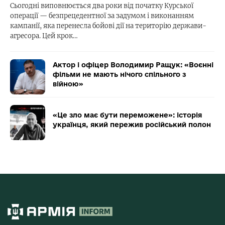
Сьогодні виповнюється два роки від початку Курської
операції — безпрецедентної за задумом і виконанням
кампанії, яка перенесла бойові дії на територію держави-
агресора. Цей крок…
Актор і офіцер Володимир Ращук: «Воєнні
фільми не мають нічого спільного з
війною»
«Це зло має бути переможене»: історія
українця, який пережив російський полон