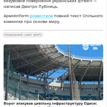
безумовне повернення українських дітей!» —
написав Дмитро Лубінець.
АрміяInform
розмістила
повний текст Спільного
комюніке про основи миру.
ГЛОБАЛЬНИЙ САМІТ МИРУ
Ворог атакував цивільну інфраструктуру Одеси: