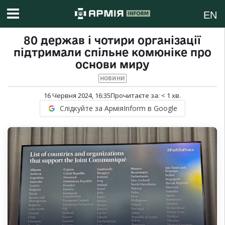
EN
80 держав і чотири організації
підтримали спільне комюніке про
основи миру
НОВИНИ
16 Червня 2024, 16:35
Прочитаєте за:
< 1
хв.
Слідкуйте за АрміяInform в Google