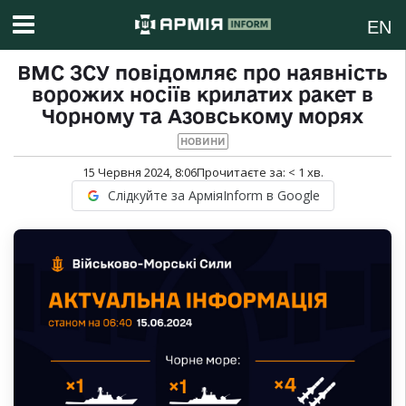
EN
ВМС ЗСУ повідомляє про наявність
ворожих носіїв крилатих ракет в
Чорному та Азовському морях
НОВИНИ
15 Червня 2024, 8:06
Прочитаєте за:
< 1
хв.
Слідкуйте за АрміяInform в Google