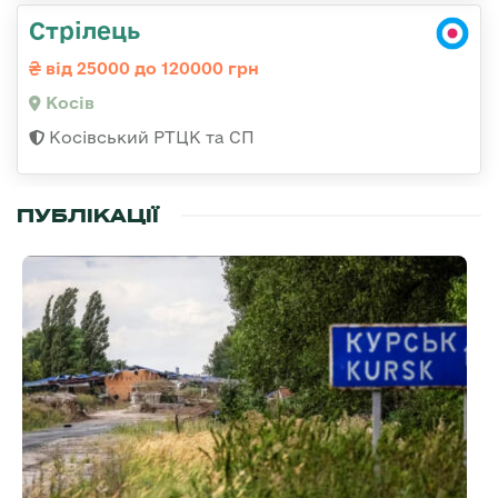
Стрілець
від 25000 до 120000 грн
Косів
Косівський РТЦК та СП
ПУБЛІКАЦІЇ