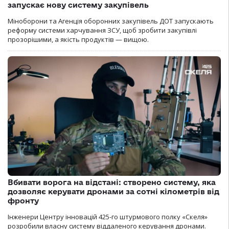
запускає нову систему закупівель
Міноборони та Агенція оборонних закупівель ДОТ запускають
реформу системи харчування ЗСУ, щоб зробити закупівлі
прозорішими, а якість продуктів — вищою.
Вбивати ворога на відстані: створено систему, яка
дозволяє керувати дронами за сотні кілометрів від
фронту
Інженери Центру інновацій 425-го штурмового полку «Скеля»
розробили власну систему віддаленого керування дронами.