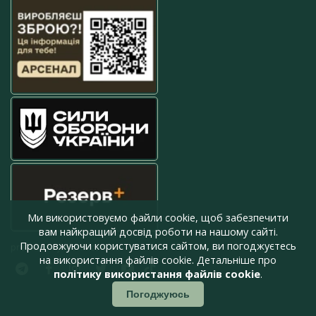
Ми використовуємо файли cookie, щоб забезпечити
вам найкращий досвід роботи на нашому сайті.
Продовжуючи користуватися сайтом, ви погоджуєтесь
press@armyinform.com.ua
на використання файлів cookie. Детальніше про
політику використання файлів cookie
.
Погоджуюсь