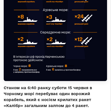
Станом на 6:40 ранку суботи 15 червня в
Чорному морі перебуває один ворожий
корабель, який є носієм крилатих ракет
«Калібр» загальним залпом до 4 ракет.