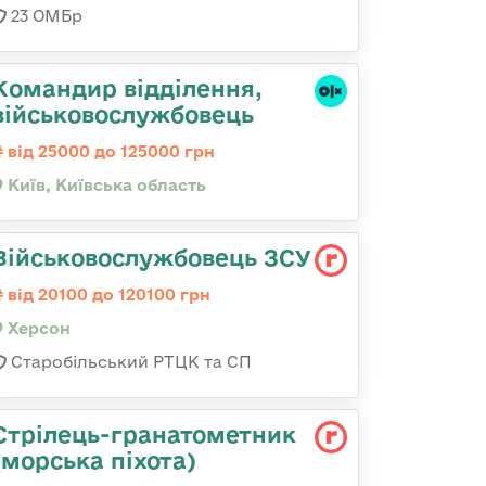
23 ОМБр
Командир відділення,
військовослужбовець
від 25000 до 125000 грн
Київ, Київська область
Військовослужбовець ЗСУ
від 20100 до 120100 грн
Херсон
Старобільський РТЦК та СП
Стрілець-гранатометник
(морська піхота)