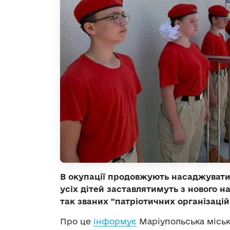
В окупації продовжують насаджувати 
усіх дітей заставлятимуть з нового н
так званих "патріотичних організацій
Про це
інформує
Маріупольська міськ