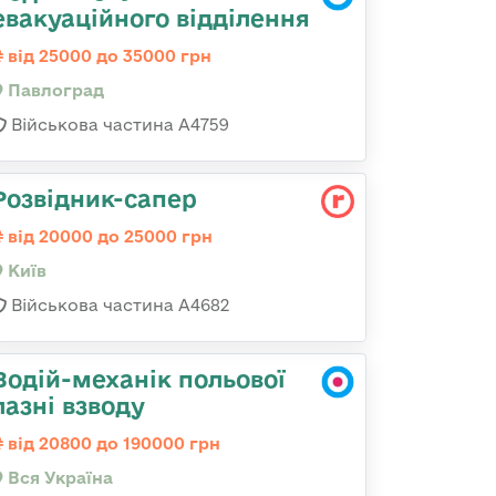
евакуаційного відділення
від 25000 до 35000 грн
Павлоград
Військова частина А4759
Розвідник-сапер
від 20000 до 25000 грн
Київ
Військова частина А4682
Водій-механік польової
лазні взводу
від 20800 до 190000 грн
Вся Україна