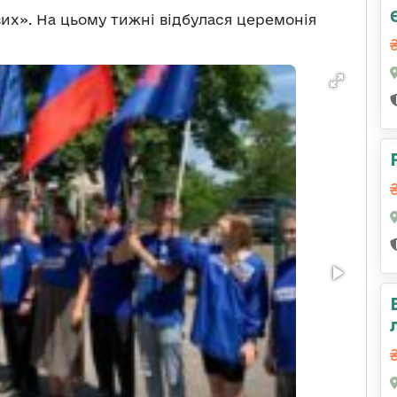
вих
»
. На цьому тижні відбулася церемонія