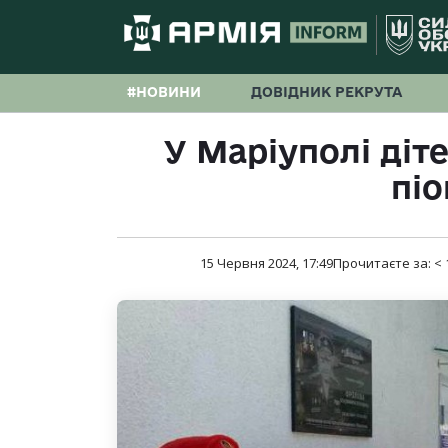
#НОВИНИ
ДОВІДНИК РЕКРУТА
У Маріуполі діт
пі
15 Червня 2024, 17:49
Прочитаєте за:
< 