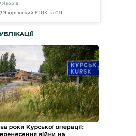
Яворів
Яворівський РТЦК та СП
УБЛІКАЦІЇ
ва роки Курської операції:
еренесення війни на