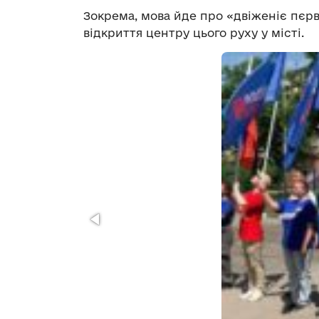
Зокрема, мова йде про
«двіженіє пєр
відкриття центру цього руху у місті.