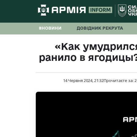
#НОВИНИ
ДОВІДНИК РЕКРУТА
«Как умудрился
ранило в ягодицы
14 Червня 2024, 21:32
Прочитаєте за:
2