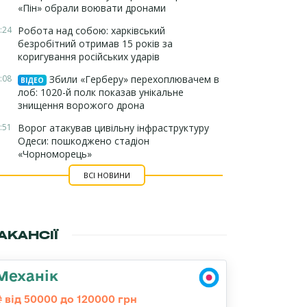
«Пін» обрали воювати дронами
:24
Робота над собою: харківський
безробітний отримав 15 років за
коригування російських ударів
:08
Збили «Герберу» перехоплювачем в
ВІДЕО
лоб: 1020-й полк показав унікальне
знищення ворожого дрона
:51
Ворог атакував цивільну інфраструктуру
Одеси: пошкоджено стадіон
«Чорноморець»
ВСІ НОВИНИ
АКАНСІЇ
Механік
від 50000 до 120000 грн