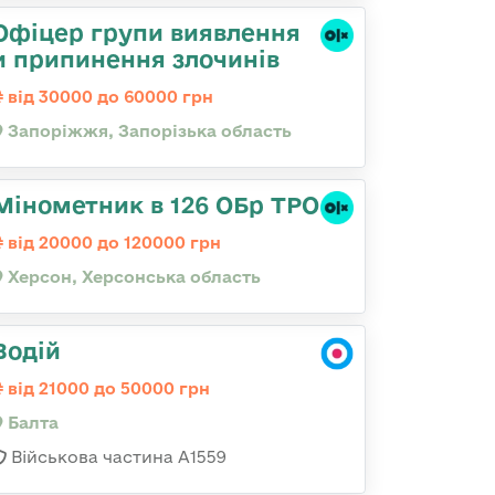
Офіцер групи виявлення
и припинення злочинів
від 30000 до 60000 грн
Запоріжжя, Запорізька область
Мінометник в 126 ОБр ТРО
від 20000 до 120000 грн
Херсон, Херсонська область
Водій
від 21000 до 50000 грн
Балта
Військова частина А1559