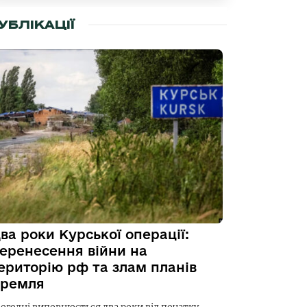
УБЛІКАЦІЇ
ва роки Курської операції:
еренесення війни на
ериторію рф та злам планів
ремля