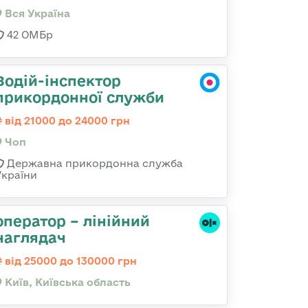
Вся Україна
42 ОМБр
Водій-інспектор
прикордонної служби
від 21000 до 24000 грн
Чоп
Державна прикордонна служба
України
оператор – лінійний
наглядач
від 25000 до 130000 грн
Київ, Київська область