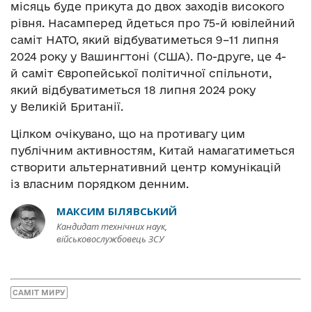
місяць буде прикута до двох заходів високого
рівня. Насамперед йдеться про 75-й ювілейний
саміт НАТО, який відбуватиметься 9–11 липня
2024 року у Вашингтоні (США). По-друге, це 4-
й саміт Європейської політичної спільноти,
який відбуватиметься 18 липня 2024 року
у Великій Британії.
Цілком очікувано, що на противагу цим
публічним активностям, Китай намагатиметься
створити альтернативний центр комунікацій
із власним порядком денним.
МАКСИМ БІЛЯВСЬКИЙ
Кандидат технічних наук,
військовослужбовець ЗСУ
САМІТ МИРУ