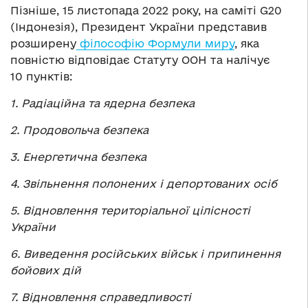
Пізніше, 15 листопада 2022 року, на саміті G20
(Індонезія), Президент України представив
розширену
філософію Формули миру
, яка
повністю відповідає Статуту ООН та налічує
10 пунктів:
1. Радіаційна та ядерна безпека
2. Продовольча безпека
3. Енергетична безпека
4. Звільнення полонених і депортованих осіб
5. Відновлення територіальної цілісності
України
6. Виведення російських військ і припинення
бойових дій
7. Відновлення справедливості