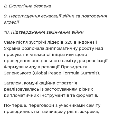
8. Екологічна безпека
9. Недопущення ескалації війни та повторення
агресії
10. Підтвердження закінчення війни
Саме після зустрічі лідерів G20 в Індонезії
Україна розпочала дипломатичну роботу над
просуванням власної ініціативи щодо
проведення спеціального саміту для реалізації
Формули миру в редакції Президента
Зеленського (Global Peace Formula Summit).
Загалом, комунікаційна стратегія
реалізовувалась із застосуванням різних
дипломатичних інструментів та форматів.
По-перше, переговори з учасниками саміту
проводились на найвищому рівні, зокрема,