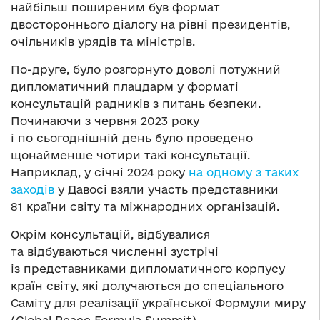
найбільш поширеним був формат
двостороннього діалогу на рівні президентів,
очільників урядів та міністрів.
По-друге, було розгорнуто доволі потужний
дипломатичний плацдарм у форматі
консультацій радників з питань безпеки.
Починаючи з червня 2023 року
і по сьогоднішній день було проведено
щонайменше чотири такі консультації.
Наприклад, у січні 2024 року
на одному з таких
заходів
у Давосі взяли участь представники
81 країни світу та міжнародних організацій.
Окрім консультацій, відбувалися
та відбуваються численні зустрічі
із представниками дипломатичного корпусу
країн світу, які долучаються до спеціального
Саміту для реалізації української Формули миру