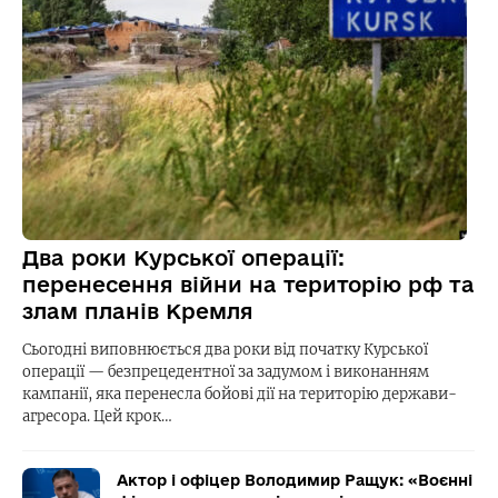
Два роки Курської операції:
перенесення війни на територію рф та
злам планів Кремля
Сьогодні виповнюється два роки від початку Курської
операції — безпрецедентної за задумом і виконанням
кампанії, яка перенесла бойові дії на територію держави-
агресора. Цей крок…
Актор і офіцер Володимир Ращук: «Воєнні