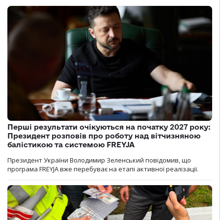
Перші результати очікуються на початку 2027 року:
Президент розповів про роботу над вітчизняною
балістикою та системою FREYJA
Президент України Володимир Зеленський повідомив, що
програма FREYJA вже перебуває на етапі активної реалізації.