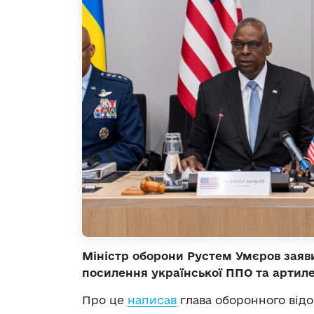
Міністр оборони Рустем Умєров заяви
посилення української ППО та артиле
Про це
написав
глава оборонного відо