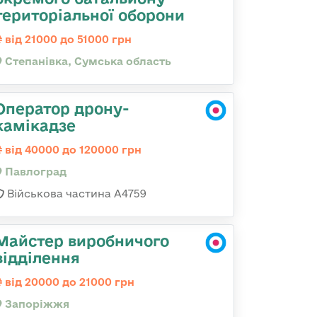
територіальної оборони
від 21000 до 51000 грн
Степанівка, Сумська область
Оператор дрону-
камікадзе
від 40000 до 120000 грн
Павлоград
Військова частина А4759
Майстер виробничого
відділення
від 20000 до 21000 грн
Запоріжжя