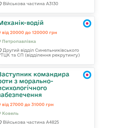
Військова частина А3130
Механік-водій
від 20000 до 120000 грн
Петропавлівка
Другий відділ Синельниківського
РТЦК та СП (відділення рекрутингу)
Заступник командира
роти з морально-
психологічного
забезпечення
від 27000 до 31000 грн
Ковель
Військова частина А4825