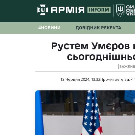
#НОВИНИ
ДОВІДНИК РЕКРУТА
Рустем Умєров 
сьогоднішнь
ВАЖЛИВ
13 Червня 2024, 13:32
Прочитаєте за:
< 