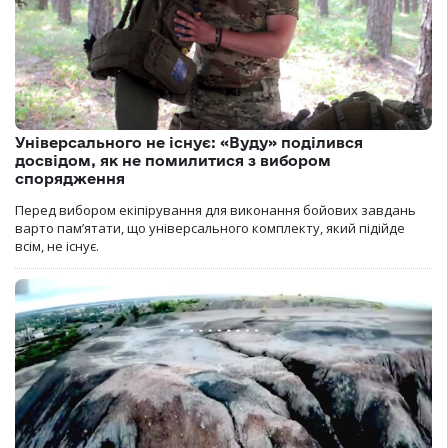
Універсального не існує: «Вуду» поділився
досвідом, як не помилитися з вибором
спорядження
Перед вибором екіпірування для виконання бойових завдань
варто пам’ятати, що універсального комплекту, який підійде
всім, не існує.