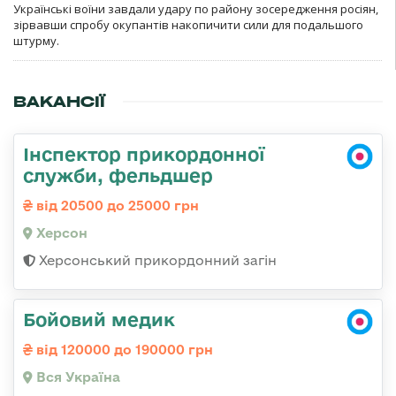
Українські воїни завдали удару по району зосередження росіян,
зірвавши спробу окупантів накопичити сили для подальшого
штурму.
ВАКАНСІЇ
Інспектор прикордонної
служби, фельдшер
від 20500 до 25000 грн
Херсон
Херсонський прикордонний загін
Бойовий медик
від 120000 до 190000 грн
Вся Україна