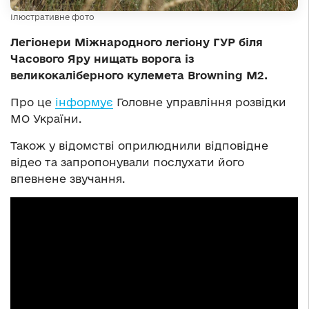
Ілюстративне фото
Легіонери Міжнародного легіону ГУР біля
Часового Яру нищать ворога із
великокаліберного кулемета Browning M2.
Про це
інформує
Головне управління розвідки
МО України.
Також у відомстві оприлюднили відповідне
відео та запропонували послухати його
впевнене звучання.