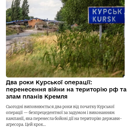
Два роки Курської операції:
перенесення війни на територію рф та
злам планів Кремля
Сьогодні виповнюється два роки від початку Курської
операції — безпрецедентної за задумом і виконанням
кампанії, яка перенесла бойові дії на територію держави-
агресора. Цей крок…