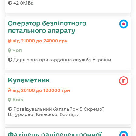
42 ОМБр
Оператор безпілотного
летального апарату
від 21000 до 24000 грн
Чоп
Державна прикордонна служба України
Кулеметник
від 20100 до 120000 грн
Київ
Розвідувальний батальйон 5 Окремої
Штурмової Київської бригади
Фахівець радіоелектронної