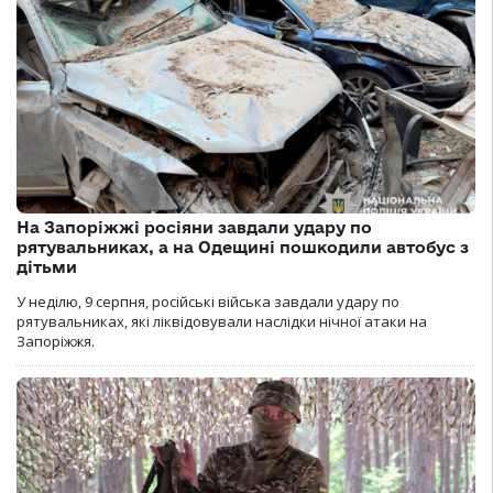
На Запоріжжі росіяни завдали удару по
рятувальниках, а на Одещині пошкодили автобус з
дітьми
У неділю, 9 серпня, російські війська завдали удару по
рятувальниках, які ліквідовували наслідки нічної атаки на
Запоріжжя.