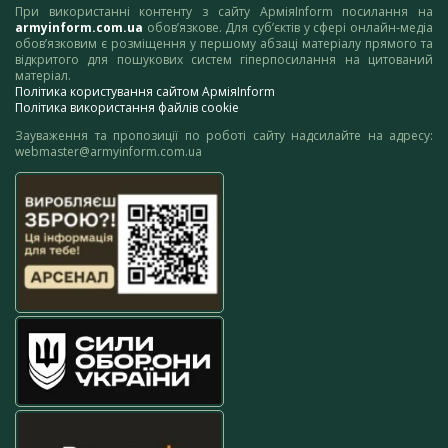
При використанні контенту з сайту АрміяInform посилання на
armyinform.com.ua
обов’язкове. Для суб’єктів у сфері онлайн-медіа
обов’язковим є розміщення у першому абзаці матеріалу прямого та
відкритого для пошукових систем гіперпосилання на цитований
матеріал.
Політика користування сайтом АрміяInform
Політика використання файлів cookie
Зауваження та пропозиції по роботі сайту надсилайте на адресу:
webmaster@armyinform.com.ua