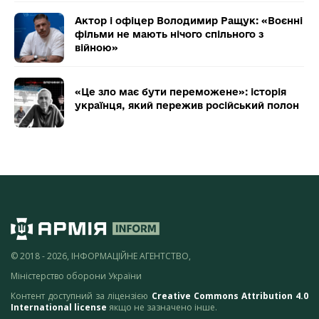
Актор і офіцер Володимир Ращук: «Воєнні
фільми не мають нічого спільного з
війною»
«Це зло має бути переможене»: історія
українця, який пережив російський полон
© 2018 - 2026, ІНФОРМАЦІЙНЕ АГЕНТСТВО,
Міністерство оборони України
Контент доступний за ліцензією
Creative Commons Attribution 4.0
International license
якщо не зазначено інше.