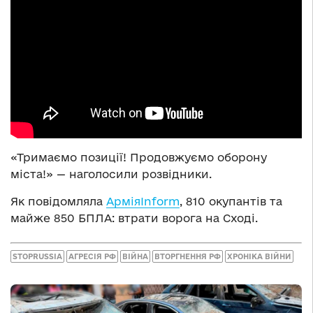
«Тримаємо позиції! Продовжуємо оборону
міста!» — наголосили розвідники.
Як повідомляла
АрміяInform
, 810 окупантів та
майже 850 БПЛА: втрати ворога на Сході.
STOPRUSSIA
АГРЕСІЯ РФ
ВІЙНА
ВТОРГНЕННЯ РФ
ХРОНІКА ВІЙНИ