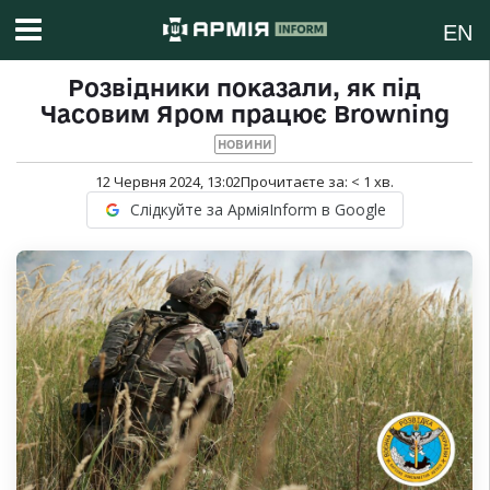
EN
Розвідники показали, як під
Часовим Яром працює Browning
НОВИНИ
12 Червня 2024, 13:02
Прочитаєте за:
< 1
хв.
Слідкуйте за АрміяInform в Google