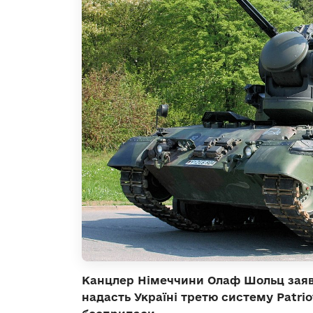
Канцлер Німеччини Олаф Шольц зая
надасть Україні третю систему Patriot