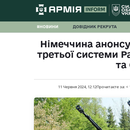
#НОВИНИ
ДОВІДНИК РЕКРУТА
Німеччина анонсу
третьої системи Pa
та
11 Червня 2024, 12:12
Прочитаєте за:
< 