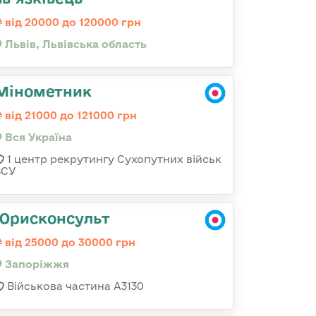
від 20000 до 120000 грн
Львів, Львівська область
Мінометник
від 21000 до 121000 грн
Вся Україна
1 центр рекрутингу Сухопутних військ
ЗСУ
Юрисконсульт
від 25000 до 30000 грн
Запоріжжя
Військова частина А3130