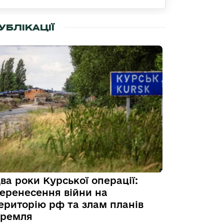
УБЛІКАЦІЇ
ва роки Курської операції:
еренесення війни на
ериторію рф та злам планів
ремля