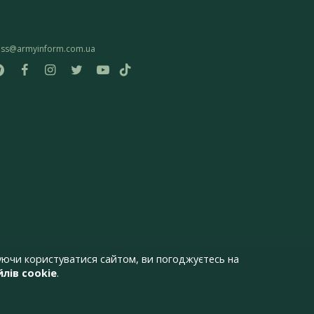
ess@armyinform.com.ua
ючи користуватися сайтом, ви погоджуєтесь на
лів cookie
.