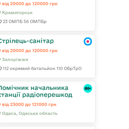
від 20000 до 120000 грн
Краматорськ
23 ОМПБ 56 ОМПБр
Стрілець-санітар
від 20000 до 120000 грн
Запоріжжя
112 окремий батальйон 110 ОБрТрО
Помічник начальника
станції радіоперешкод
від 23000 до 121000 грн
Одеса, Одеська область