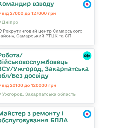
Командир взводу
від 27000 до 127000 грн
Дніпро
Рекрутинговий центр Самарського
району, Самарський РТЦК та СП
Робота/
Військовослужбовець
ЗСУ/Ужгород, Закарпатська
обл/Без досвіду
від 20100 до 120000 грн
Ужгород, Закарпатська область
Майстер з ремонту і
обслуговування БПЛА