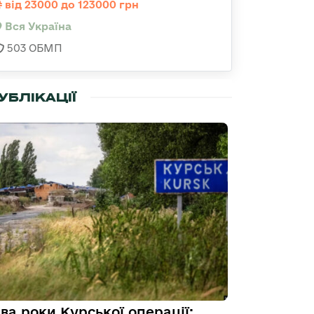
від 23000 до 123000 грн
Вся Україна
503 ОБМП
УБЛІКАЦІЇ
ва роки Курської операції: