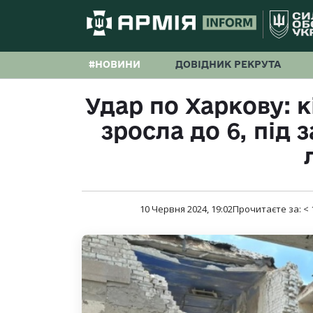
#НОВИНИ
ДОВІДНИК РЕКРУТА
Удар по Харкову: 
зросла до 6, під
10 Червня 2024, 19:02
Прочитаєте за:
< 