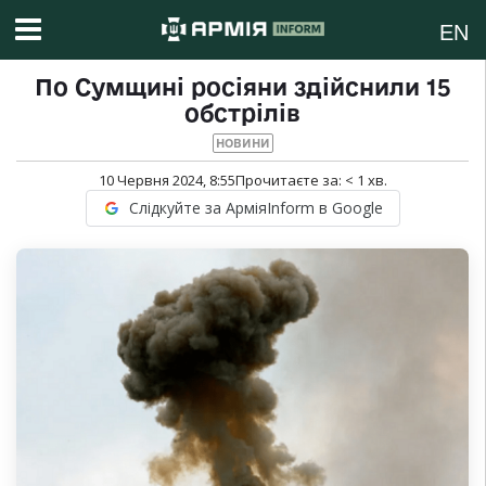
EN
По Сумщині росіяни здійснили 15
обстрілів
НОВИНИ
10 Червня 2024, 8:55
Прочитаєте за:
< 1
хв.
Слідкуйте за АрміяInform в Google