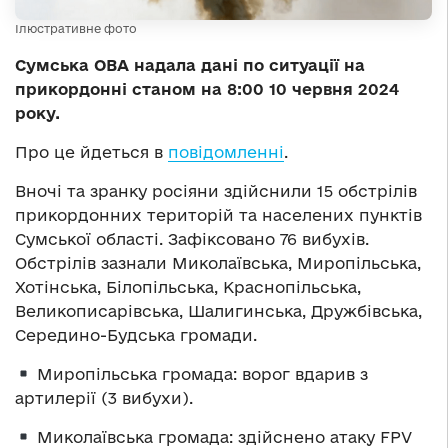
Ілюстративне фото
Сумська ОВА надала дані по ситуації на
прикордонні станом на 8:00 10 червня 2024
року.
Про це йдеться в
повідомленні
.
Вночі та зранку росіяни здійснили 15 обстрілів
прикордонних територій та населених пунктів
Сумської області. Зафіксовано 76 вибухів.
Обстрілів зазнали Миколаївська, Миропільська,
Хотінська, Білопільська, Краснопільська,
Великописарівська, Шалигинська, Дружбівська,
Середино-Будська громади.
Миропільська громада: ворог вдарив з
артилерії (3 вибухи).
Миколаївська громада: здійснено атаку FPV