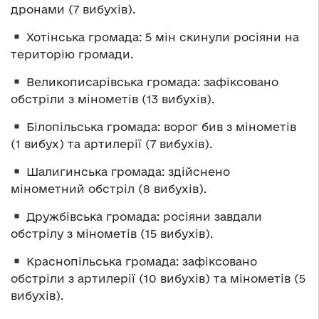
дронами (7 вибухів).
Хотінська громада: 5 мін скинули росіяни на
територію громади.
Великописарівська громада: зафіксовано
обстріли з мінометів (13 вибухів).
Білопільська громада: ворог бив з мінометів
(1 вибух) та артилерії (7 вибухів).
Шалигинська громада: здійснено
мінометний обстріл (8 вибухів).
Дружбівська громада: росіяни завдали
обстрілу з мінометів (15 вибухів).
Краснопільська громада: зафіксовано
обстріли з артилерії (10 вибухів) та мінометів (5
вибухів).