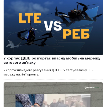
7 корпус ДШВ розгортає власну мобільну мережу
сотового зв’язку
7 корпус швидкого реагування ДШВ ЗСУ тестує власну LTE-
мережу на лінії фронту.