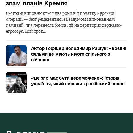
злам планів Кремля
Сьогодні виповнюється два роки від початку Курської
операції — безпрецедентної за задумом і виконанням
кампанії, яка перенесла бойові дії на територію держави-
агресора. Цей крок…
Актор і офіцер Володимир Ращук: «Воєнні
фільми не мають нічого спільного з
війною»
«Це зло має бути переможене»: історія
українця, який пережив російський полон