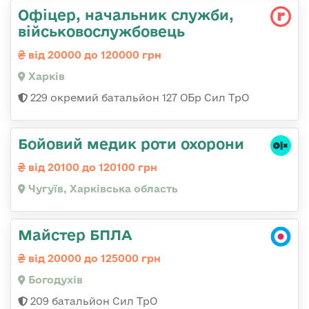
Офіцер, начальник служби,
військовослужбовець
від 20000 до 120000 грн
Харків
229 окремий батальйон 127 ОБр Сил ТрО
Бойовий медик роти охорони
від 20100 до 120100 грн
Чугуїв, Харківська область
Майстер БПЛА
від 20000 до 125000 грн
Богодухів
209 батальйон Сил ТрО