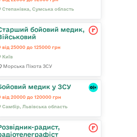
Степанівка, Сумська область
Старший бойовий медик,
Військовий
від 25000 до 125000 грн
Київ
Морська Піхота ЗСУ
Бойовий медик у ЗСУ
від 20000 до 120000 грн
Самбір, Львівська область
Розвідник-радист,
радіотелеграфіст