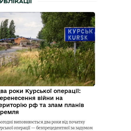
УБЛІКАЦІЇ
ва роки Курської операції:
еренесення війни на
ериторію рф та злам планів
ремля
ьогодні виповнюється два роки від початку
урської операції — безпрецедентної за задумом