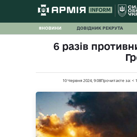
#НОВИНИ
ДОВІДНИК РЕКРУТА
6 разів противн
Гр
10 Червня 2024, 9:08
Прочитаєте за:
< 