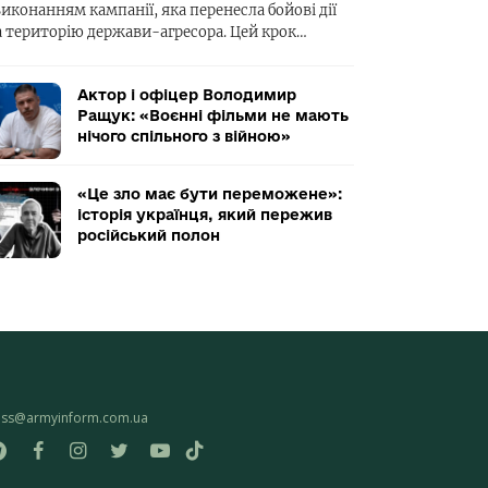
виконанням кампанії, яка перенесла бойові дії
а територію держави-агресора. Цей крок…
Актор і офіцер Володимир
Ращук: «Воєнні фільми не мають
нічого спільного з війною»
«Це зло має бути переможене»:
історія українця, який пережив
російський полон
ess@armyinform.com.ua