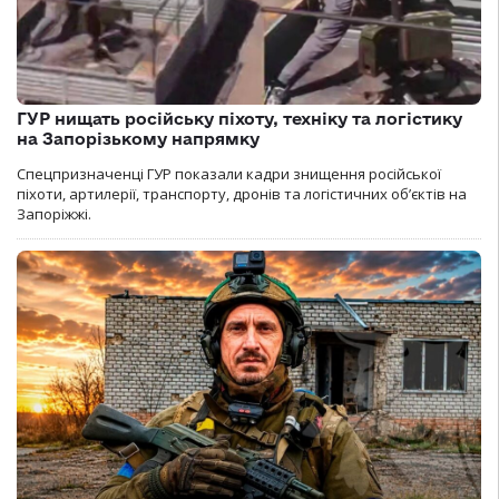
ГУР нищать російську піхоту, техніку та логістику
на Запорізькому напрямку
Спецпризначенці ГУР показали кадри знищення російської
піхоти, артилерії, транспорту, дронів та логістичних об’єктів на
Запоріжжі.