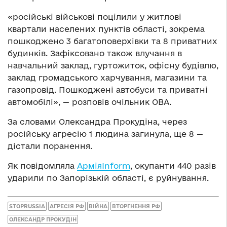
«російські військові поцілили у житлові
квартали населених пунктів області, зокрема
пошкоджено 3 багатоповерхівки та 8 приватних
будинків. Зафіксовано також влучання в
навчальний заклад, гуртожиток, офісну будівлю,
заклад громадського харчування, магазини та
газопровід. Пошкоджені автобуси та приватні
автомобілі», — розповів очільник ОВА.
За словами Олександра Прокудіна, через
російську агресію 1 людина загинула, ще 8 —
дістали поранення.
Як повідомляла
АрміяInform
, окупанти 440 разів
ударили по Запорізькій області, є руйнування.
STOPRUSSIA
АГРЕСІЯ РФ
ВІЙНА
ВТОРГНЕННЯ РФ
ОЛЕКСАНДР ПРОКУДІН