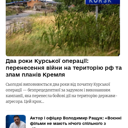
Два роки Курської операції:
перенесення війни на територію рф та
злам планів Кремля
Сьогодні виповнюється два роки від початку Курської
операції — безпрецедентної за задумом і виконанням
кампанії, яка перенесла бойові дії на територію держави-
агресора. Цей крок…
Актор і офіцер Володимир Ращук: «Воєнні
фільми не мають нічого спільного з