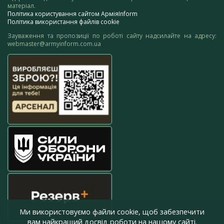
матеріал.
Політика користування сайтом АрміяInform
Політика використання файлів cookie
Зауваження та пропозиції по роботі сайту надсилайте на адресу:
webmaster@armyinform.com.ua
Ми використовуємо файли cookie, щоб забезпечити
вам найкращий досвід роботи на нашому сайті.