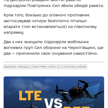
підрозділи Повітряних Сил збили обидві ракети.
Крім того, близько до опівночі противник
застосовував чотири безпілотні літальні
апарати (тип встановлюється) на північному
напрямку.
Два з них знищили підрозділи мобільних
вогневих груп Сил оборони на Чернігівщині, ще
два — припинили своє існування самостійно.
МИКОЛА ОЛЕЩУК
ПОВІТРЯНІ СИЛИ ЗСУ
ХРОІНКА ВІЙНИ