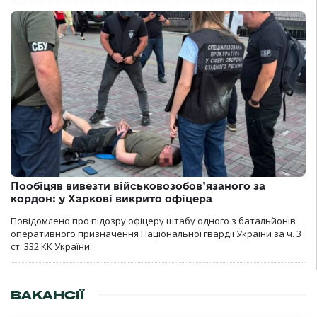
Пообіцяв вивезти військовозобов’язаного за
кордон: у Харкові викрито офіцера
Повідомлено про підозру офіцеру штабу одного з батальйонів
оперативного призначення Національної гвардії України за ч. 3
ст. 332 КК України.
ВАКАНСІЇ