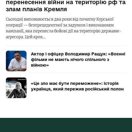
перенесення війни на територію рф та
злам планів Кремля
Сьогодні виповнюється два роки від початку Курської
операції — безпрецедентної за задумом і виконанням
кампанії, яка перенесла бойові дії на територію держави-
агресора. Цей крок…
Актор і офіцер Володимир Ращук: «Воєнні
фільми не мають нічого спільного з
війною»
«Це зло має бути переможене»: історія
українця, який пережив російський полон