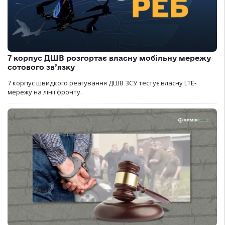
7 корпус ДШВ розгортає власну мобільну мережу
сотового зв’язку
7 корпус швидкого реагування ДШВ ЗСУ тестує власну LTE-
мережу на лінії фронту.