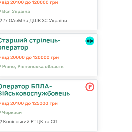
від 20100 до 120000 грн
Вся Україна
77 ОАеМБр ДШВ ЗС України
Старший стрілець-
оператор
від 20000 до 120000 грн
Рівне, Рівненська область
Оператор БПЛА-
Військовослужбовець
від 20100 до 125000 грн
Черкаси
Косівський РТЦК та СП