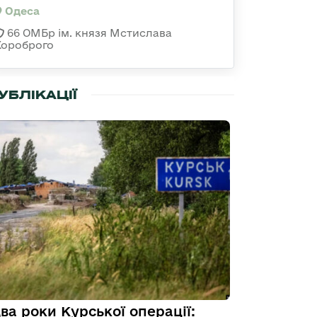
Одеса
66 ОМБр ім. князя Мстислава
Хороброго
УБЛІКАЦІЇ
ва роки Курської операції: