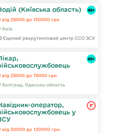
Водій (Київська область)
від 28000 до 150000 грн
Київ
Єдиний рекрутинговий центр ССО ЗСУ
Лікар,
військовослужбовець
від 28000 до 78000 грн
Болград, Одеська область
Навідник-оператор,
військовослужбовець у
ЗСУ
від 50000 до 120000 грн