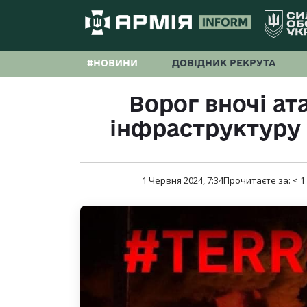
#НОВИНИ
ДОВІДНИК РЕКРУТА
Ворог вночі ат
інфраструктуру 
1 Червня 2024, 7:34
Прочитаєте за:
< 1