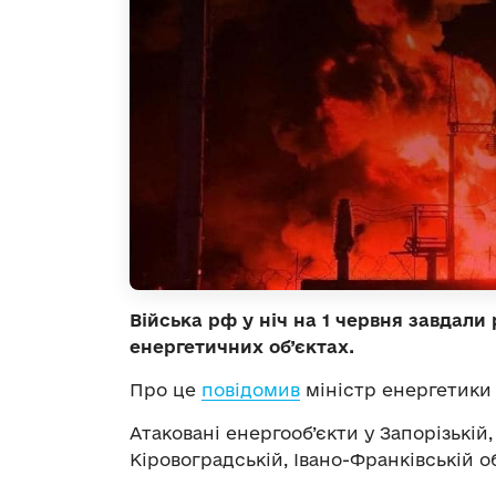
Війська рф у ніч на 1 червня завдали
енергетичних об’єктах.
Про це
повідомив
міністр енергетики
Атаковані енергооб’єкти у Запорізькій
Кіровоградській, Івано-Франківській о