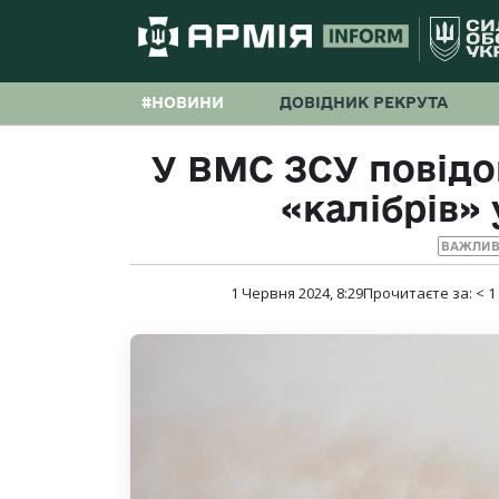
#НОВИНИ
ДОВІДНИК РЕКРУТА
У ВМС ЗСУ повідо
«калібрів»
ВАЖЛИВ
1 Червня 2024, 8:29
Прочитаєте за:
< 1