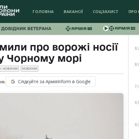
ГОЛОВНА
ВАКАНСІЇ
СОЦЗАХИСТ
ПРО 
ДОВІДНИК ВЕТЕРАНА
мили про ворожі носії
8:
 у Чорному морі
8:
І НОВИНИ
НОВИНИ
Слідкуйте за АрміяInform в Google
хв.
7:
6:
6: