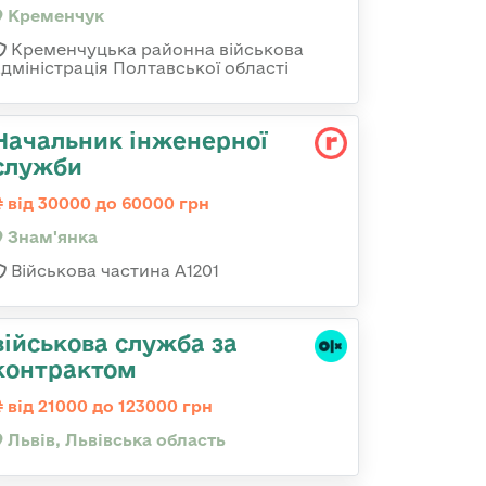
Кременчук
Кременчуцька районна військова
адміністрація Полтавської області
Начальник інженерної
служби
від 30000 до 60000 грн
Знам'янка
Військова частина А1201
військова служба за
контрактом
від 21000 до 123000 грн
Львів, Львівська область