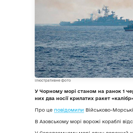
Ілюстративне фото
У Чорному морі станом на ранок 1 че
них два носії крилатих ракет «калібр
Про це
повідомили
Військово-Морські
В Азовському морі ворожі кораблі відс