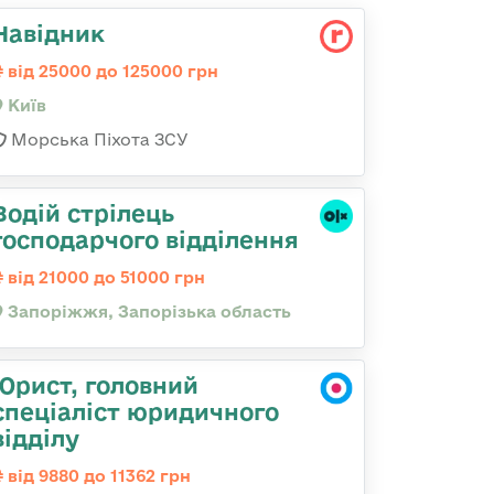
Навідник
від 25000 до 125000 грн
Київ
Морська Піхота ЗСУ
Водій стрілець
господарчого відділення
від 21000 до 51000 грн
Запоріжжя, Запорізька область
Юрист, головний
спеціаліст юридичного
відділу
від 9880 до 11362 грн