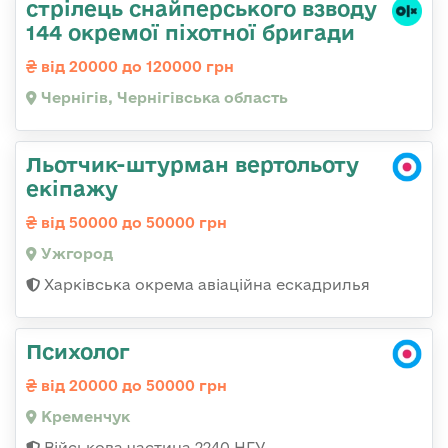
стрілець снайперського взводу
144 окремої піхотної бригади
від 20000 до 120000 грн
Чернігів, Чернігівська область
Льотчик-штурман вертольоту
екіпажу
від 50000 до 50000 грн
Ужгород
Харківська окрема авіаційна ескадрилья
Психолог
від 20000 до 50000 грн
Кременчук
Військова частина 2240 НГУ