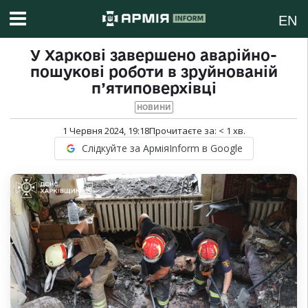
EN
У Харкові завершено аварійно-
пошукові роботи в зруйнованій
п’ятиповерхівці
НОВИНИ
1 Червня 2024, 19:18
Прочитаєте за:
< 1
хв.
Слідкуйте за АрміяInform в Google