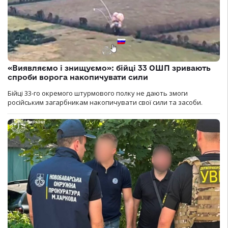
«Виявляємо і знищуємо»: бійці 33 ОШП зривають
спроби ворога накопичувати сили
Бійці 33-го окремого штурмового полку не дають змоги
російським загарбникам накопичувати свої сили та засоби.