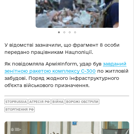
У відомстві зазначили, що фрагмент 8 особи
передано працівникам Нацполіції.
Як повідомляла АрміяInform, удар був
завданий
зенітною ракетою комплексу С-300
по житловій
забудові. Поряд жодного інфраструктурного
об‘єкта військового призначення.
STOPRUSSIA
АГРЕСІЯ РФ
ВІЙНА
ВОРОЖІ ОБСТРІЛИ
ВТОРГНЕННЯ РФ