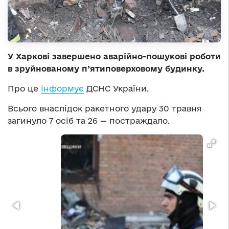
У Харкові завершено аварійно-пошукові роботи
в зруйнованому п’ятиповерховому будинку.
Про це
інформує
ДСНС України.
Всього внаслідок ракетного удару 30 травня
загинуло 7 осіб та 26 — постраждало.