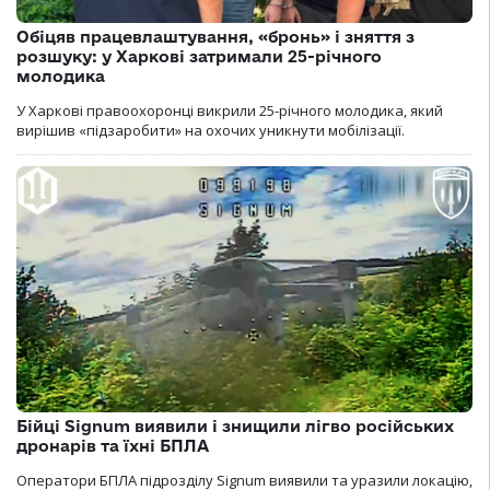
Обіцяв працевлаштування, «бронь» і зняття з
розшуку: у Харкові затримали 25-річного
молодика
У Харкові правоохоронці викрили 25-річного молодика, який
вирішив «підзаробити» на охочих уникнути мобілізації.
Бійці Signum виявили і знищили лігво російських
дронарів та їхні БПЛА
Оператори БПЛА підрозділу Signum виявили та уразили локацію,