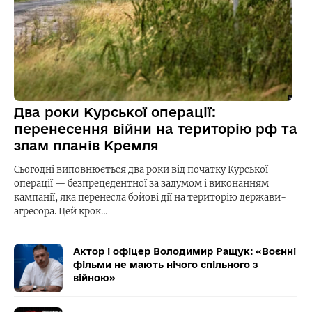
Два роки Курської операції:
перенесення війни на територію рф та
злам планів Кремля
Сьогодні виповнюється два роки від початку Курської
операції — безпрецедентної за задумом і виконанням
кампанії, яка перенесла бойові дії на територію держави-
агресора. Цей крок…
Актор і офіцер Володимир Ращук: «Воєнні
фільми не мають нічого спільного з
війною»