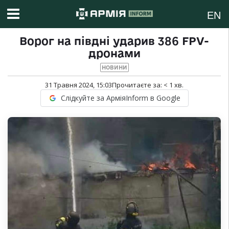
EN
Ворог на півдні ударив 386 FPV-
дронами
НОВИНИ
31 Травня 2024, 15:03
Прочитаєте за:
< 1
хв.
Слідкуйте за АрміяInform в Google