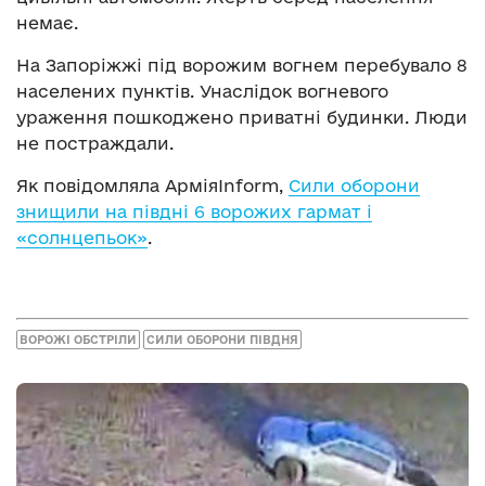
немає.
На Запоріжжі під ворожим вогнем перебувало 8
населених пунктів. Унаслідок вогневого
ураження пошкоджено приватні будинки. Люди
не постраждали.
Як повідомляла АрміяInform,
Сили оборони
знищили на півдні 6 ворожих гармат і
«солнцепьок»
.
ВОРОЖІ ОБСТРІЛИ
СИЛИ ОБОРОНИ ПІВДНЯ