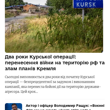
Два роки Курської операції:
перенесення війни на територію рф та
злам планів Кремля
Сьогодні виповнюється два роки від початку Курської
операції — безпрецедентної за задумом і виконанням
кампанії, яка перенесла бойові дії на територію держави-
агресора. Цей крок…
Актор і офіцер Володимир Ращук: «Воєнні