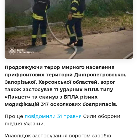
Продовжуючи терор мирного населення
прифронтових територій Дніпропетровської,
Запорізької, Херсонської областей, ворог
також застосував 11 ударних БПЛА типу
«Ланцет» та скинув з БПЛА різних
модифікацій 317 осколкових боєприпасів.
Про це
повідомили 31 травня
Сили оборони
півдня України.
Унаслідок застосування ворогом засобів