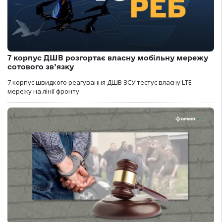
7 корпус ДШВ розгортає власну мобільну мережу
сотового зв’язку
7 корпус швидкого реагування ДШВ ЗСУ тестує власну LTE-
мережу на лінії фронту.