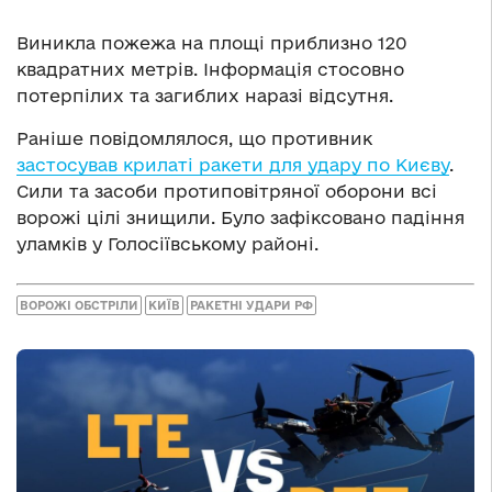
Виникла пожежа на площі приблизно 120
квадратних метрів. Інформація стосовно
потерпілих та загиблих наразі відсутня.
Раніше повідомлялося, що противник
застосував крилаті ракети для удару по Києву
.
Сили та засоби протиповітряної оборони всі
ворожі цілі знищили. Було зафіксовано падіння
уламків у Голосіївському районі.
ВОРОЖІ ОБСТРІЛИ
КИЇВ
РАКЕТНІ УДАРИ РФ