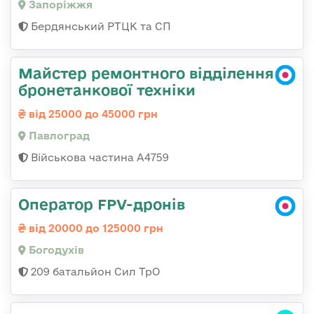
Запоріжжя
Бердянський РТЦК та СП
Майстер ремонтного відділення
бронетанкової техніки
від 25000 до 45000 грн
Павлоград
Військова частина А4759
Оператор FPV-дронів
від 20000 до 125000 грн
Богодухів
209 батальйон Сил ТрО