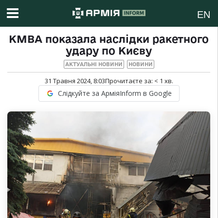
EN
КМВА показала наслідки ракетного
удару по Києву
АКТУАЛЬНІ НОВИНИ
НОВИНИ
31 Травня 2024, 8:03
Прочитаєте за:
< 1
хв.
Слідкуйте за АрміяInform в Google