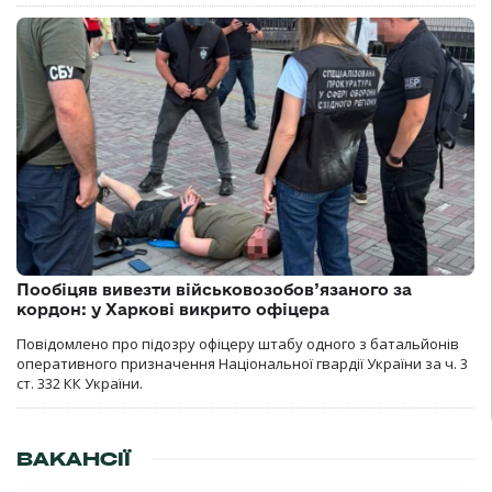
Пообіцяв вивезти військовозобов’язаного за
кордон: у Харкові викрито офіцера
Повідомлено про підозру офіцеру штабу одного з батальйонів
оперативного призначення Національної гвардії України за ч. 3
ст. 332 КК України.
ВАКАНСІЇ