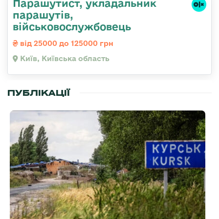
Парашутист, укладальник
парашутів,
військовослужбовець
від 25000 до 125000 грн
Київ, Київська область
ПУБЛІКАЦІЇ