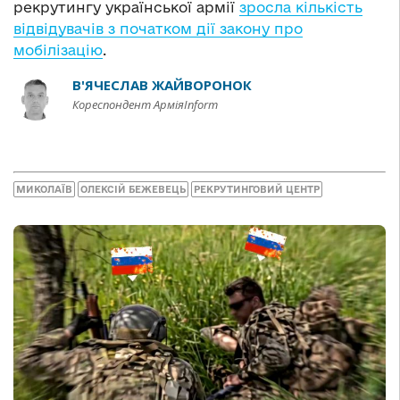
рекрутингу української армії
зросла кількість
відвідувачів з початком дії закону про
мобілізацію
.
В'ЯЧЕСЛАВ ЖАЙВОРОНОК
Кореспондент АрміяInform
МИКОЛАЇВ
ОЛЕКСІЙ БЕЖЕВЕЦЬ
РЕКРУТИНГОВИЙ ЦЕНТР