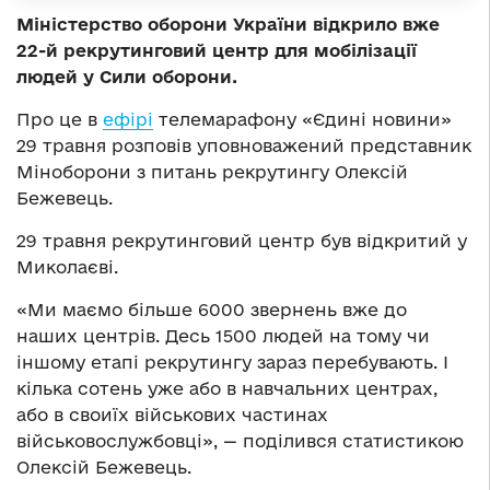
Міністерство оборони України відкрило вже
22-й рекрутинговий центр для мобілізації
людей у Сили оборони.
Про це в
ефірі
телемарафону «Єдині новини»
29 травня розповів уповноважений представник
Міноборони з питань рекрутингу Олексій
Бежевець.
29 травня рекрутинговий центр був відкритий у
Миколаєві.
«Ми маємо більше 6000 звернень вже до
наших центрів. Десь 1500 людей на тому чи
іншому етапі рекрутингу зараз перебувають. І
кілька сотень уже або в навчальних центрах,
або в своиїх військових частинах
військовослужбовці», — поділився статистикою
Олексій Бежевець.