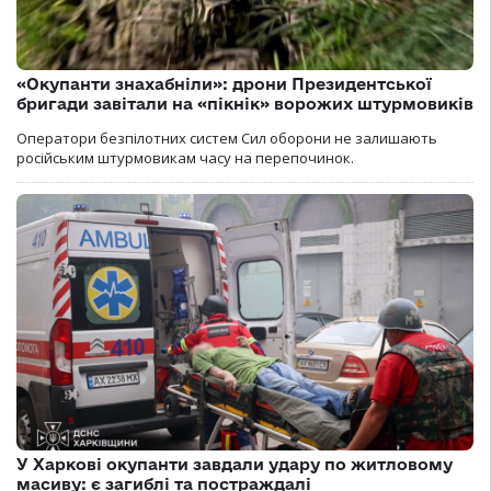
«Окупанти знахабніли»: дрони Президентської
бригади завітали на «пікнік» ворожих штурмовиків
Оператори безпілотних систем Сил оборони не залишають
російським штурмовикам часу на перепочинок.
У Харкові окупанти завдали удару по житловому
масиву: є загиблі та постраждалі