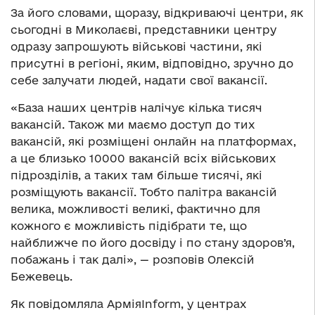
За його словами, щоразу, відкриваючі центри, як
сьогодні в Миколаєві, представники центру
одразу запрошують військові частини, які
присутні в регіоні, яким, відповідно, зручно до
себе залучати людей, надати свої вакансії.
«База наших центрів налічує кілька тисяч
вакансій. Також ми маємо доступ до тих
вакансій, які розміщені онлайн на платформах,
а це близько 10000 вакансій всіх військових
підрозділів, а таких там більше тисячі, які
розміщують вакансії. Тобто палітра вакансій
велика, можливості великі, фактично для
кожного є можливість підібрати те, що
найближче по його досвіду і по стану здоров’я,
побажань і так далі», — розповів Олексій
Бежевець.
Як повідомляла АрміяInform, у центрах