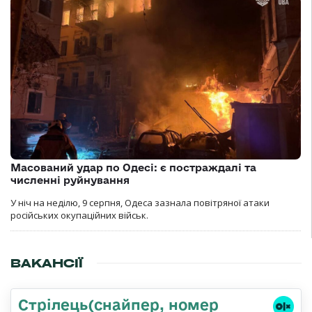
Масований удар по Одесі: є постраждалі та
численні руйнування
У ніч на неділю, 9 серпня, Одеса зазнала повітряної атаки
російських окупаційних військ.
ВАКАНСІЇ
Стрілець(снайпер, номер