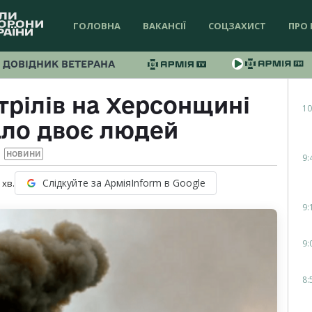
ГОЛОВНА
ВАКАНСІЇ
СОЦЗАХИСТ
ПРО 
ДОВІДНИК ВЕТЕРАНА
трілів на Херсонщині
10
ло двоє людей
НОВИНИ
9:
Слідкуйте за АрміяInform в Google
хв.
9:
9:
8: