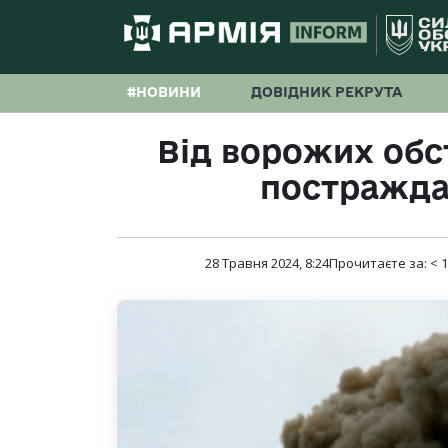
#НОВИНИ
ДОВІДНИК РЕКРУТА
Від ворожих обс
постражда
28 Травня 2024, 8:24
Прочитаєте за:
< 1