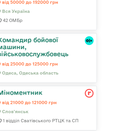
від 50000 до 192000 грн
Вся Україна
42 ОМБр
Командиp бойової
машини,
військовослужбовець
від 25000 до 125000 грн
Одеса, Одеська область
Міноментник
від 21000 до 121000 грн
Слов'янськ
1 відділ Сватівського РТЦК та СП