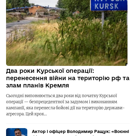
Два роки Курської операції:
перенесення війни на територію рф та
злам планів Кремля
Сьогодні виповнюється два роки від початку Курської
операції — безпрецедентної за задумом і виконанням
кампанії, яка перенесла бойові дії на територію держави-
агресора. Цей крок…
Актор і офіцер Володимир Ращук: «Воєнні