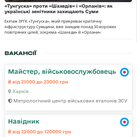
«Тунгуска» проти «Шахедів» і «Орланів»: як
українські зенітники захищають Суми
Екіпаж ЗРГК «Тунгуска», який прикриває критичну
інфраструктуру Сумщини, вже знищив понад 30 ворожих
повітряних цілей, зокрема «Шахеди» й «Орлани».
ВАКАНСІЇ
Майстер, військовослужбовець
від 21000 до 23000 грн
Харків
Метрологічний центр військових еталонів ЗСУ
Навідник
від 22000 до 120000 грн