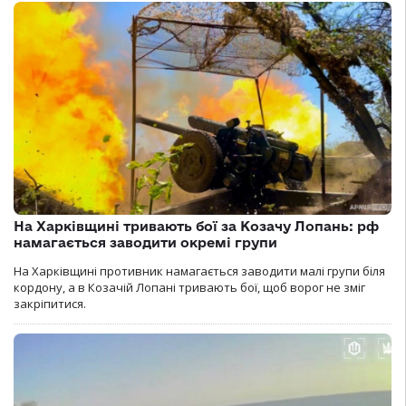
На Харківщині тривають бої за Козачу Лопань: рф
намагається заводити окремі групи
На Харківщині противник намагається заводити малі групи біля
кордону, а в Козачій Лопані тривають бої, щоб ворог не зміг
закріпитися.