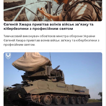
Євгеній Хмара привітав воїнів військ зв’язку та
кібербезпеки з професійним святом
Тимчасовий виконувач обов’язків міністра оборони України
Євгеній Хмара привітав воїнів військ зв’язку та кібербезпеки з
професійним святом.