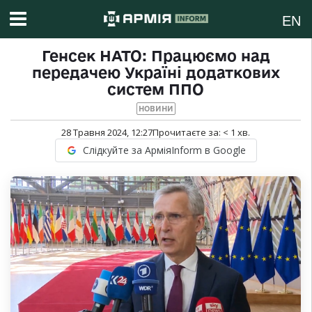
EN
Генсек НАТО: Працюємо над
передачею Україні додаткових
систем ППО
НОВИНИ
28 Травня 2024, 12:27
Прочитаєте за:
< 1
хв.
Слідкуйте за АрміяInform в Google