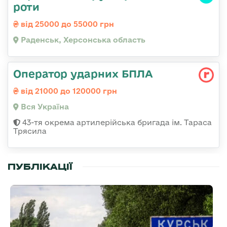
роти
від 25000 до 55000 грн
Раденськ, Херсонська область
Оператор ударних БПЛА
від 21000 до 120000 грн
Вся Україна
43-тя окрема артилерійська бригада ім. Тараса
Трясила
ПУБЛІКАЦІЇ