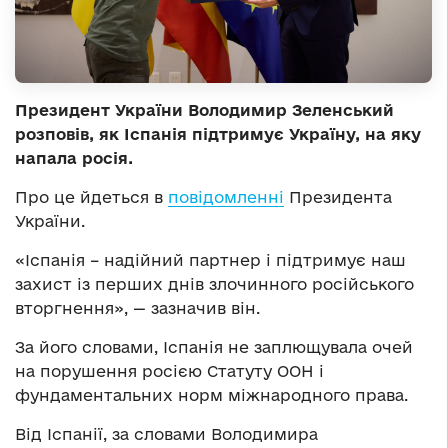
Президент України Володимир Зеленський
розповів, як Іспанія підтримує Україну, на яку
напала росія.
Про це йдеться в
повідомленні
Президента
України.
«Іспанія – надійний партнер і підтримує наш
захист із перших днів злочинного російського
вторгнення», — зазначив він.
За його словами, Іспанія не заплющувала очей
на порушення росією Статуту ООН і
фундаментальних норм міжнародного права.
Від Іспанії, за словами Володимира