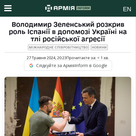
EN
Володимир Зеленський розкрив
роль Іспанії в допомозі Україні на
тлі російської агресії
МІЖНАРОДНЕ СПІВРОБІТНИЦТВО
НОВИНИ
27 Травня 2024, 20:23
Прочитаєте за:
< 1
хв.
Слідкуйте за АрміяInform в Google