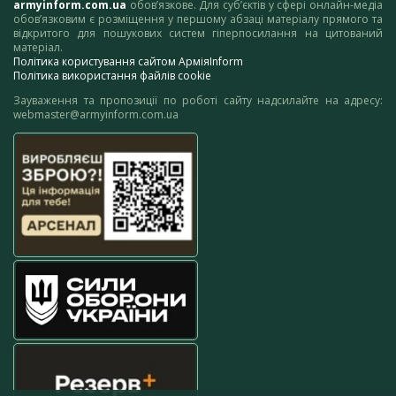
armyinform.com.ua
обов’язкове. Для суб’єктів у сфері онлайн-медіа
обов’язковим є розміщення у першому абзаці матеріалу прямого та
відкритого для пошукових систем гіперпосилання на цитований
матеріал.
Політика користування сайтом АрміяInform
Політика використання файлів cookie
Зауваження та пропозиції по роботі сайту надсилайте на адресу:
webmaster@armyinform.com.ua