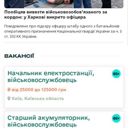
Пообіцяв вивезти військовозобов’язаного за
кордон: у Харкові викрито офіцера
Повідомлено про підозру офіцеру штабу одного з батальйонів
оперативного призначення Національної гвардії України за ч. 3
ст. 332 КК України.
ВАКАНСІЇ
Начальник електpостанції,
військовослужбовець
від 25000 до 125000 грн
Київ, Київська область
Старший акумуляторник,
військовослужбовець