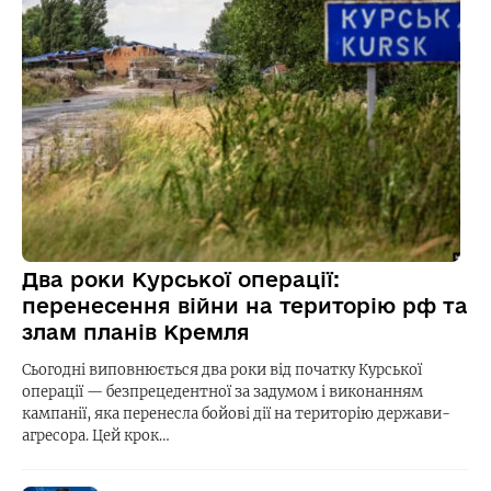
Два роки Курської операції:
перенесення війни на територію рф та
злам планів Кремля
Сьогодні виповнюється два роки від початку Курської
операції — безпрецедентної за задумом і виконанням
кампанії, яка перенесла бойові дії на територію держави-
агресора. Цей крок…