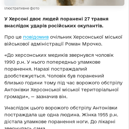
Ілюстративне фото
У Херсоні двоє людей поранені 27 травня
внаслідок ударів російських окупантів.
Про це
повідомив
очільник Херсонської міської
військової адміністрації Роман Мрочко.
«До херсонських медиків звернувся чоловік
1990 р.н. У нього попередньо уламкове
поранення. Наразі постраждалий
дообстежується. Чоловік був поранений
близько години тому під час ворожого обстрілу
Антонівки Херсонської міської територіальної
громади», — зазначив він.
Унаслідок цього ворожого обстрілу Антонівки
постраждала ще одна людина. Жінка 1955 р.н.
дістала уламкове поранення ноги. До лікарні
звернулась сама.