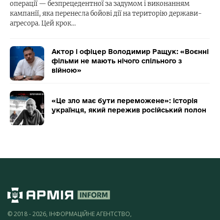
операції — безпрецедентної за задумом і виконанням
кампанії, яка перенесла бойові дії на територію держави-
агресора. Цей крок…
Актор і офіцер Володимир Ращук: «Воєнні
фільми не мають нічого спільного з
війною»
«Це зло має бути переможене»: історія
українця, який пережив російський полон
© 2018 - 2026, ІНФОРМАЦІЙНЕ АГЕНТСТВО,