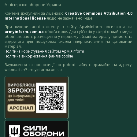
Міністерство оборони України
Контент доступний за ліцензією
Creative Commons Attribution 4.0
International license
якщо не зазначено інше.
При використанні контенту з сайту АрміяInform посилання на
armyinform.com.ua
обов’язкове. Для суб’єктів у сфері онлайн-медіа
обов’язковим є розміщення у першому абзаці матеріалу прямого та
відкритого для пошукових систем гіперпосилання на цитований
матеріал.
Політика користування сайтом АрміяInform
Політика використання файлів cookie
Зауваження та пропозиції по роботі сайту надсилайте на адресу:
webmaster@armyinform.com.ua