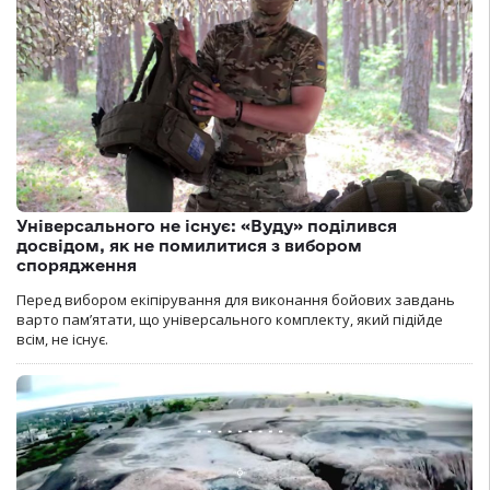
Універсального не існує: «Вуду» поділився
досвідом, як не помилитися з вибором
спорядження
Перед вибором екіпірування для виконання бойових завдань
варто пам’ятати, що універсального комплекту, який підійде
всім, не існує.