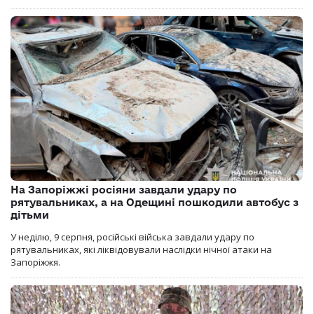
На Запоріжжі росіяни завдали удару по
рятувальниках, а на Одещині пошкодили автобус з
дітьми
У неділю, 9 серпня, російські війська завдали удару по
рятувальниках, які ліквідовували наслідки нічної атаки на
Запоріжжя.