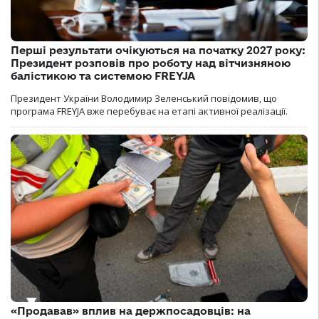
Перші результати очікуються на початку 2027 року:
Президент розповів про роботу над вітчизняною
балістикою та системою FREYJA
Президент України Володимир Зеленський повідомив, що
програма FREYJA вже перебуває на етапі активної реалізації.
«Продавав» вплив на держпосадовців: на