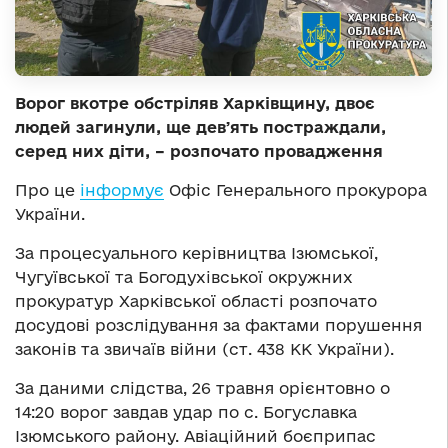
Ворог вкотре обстріляв Харківщину, двоє
людей загинули, ще девʼять постраждали,
серед них діти, – розпочато провадження
Про це
інформує
Офіс Генерального прокурора
України.
За процесуального керівництва Ізюмської,
Чугуївської та Богодухівської окружних
прокуратур Харківської області розпочато
досудові розслідування за фактами порушення
законів та звичаїв війни (ст. 438 КК України).
За даними слідства, 26 травня орієнтовно о
14:20 ворог завдав удар по с. Богуславка
Ізюмського району. Авіаційний боєприпас