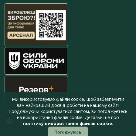
Ми використовуємо файли cookie, щоб забезпечити
вам найкращий досвід роботи на нашому сайті.
Продовжуючи користуватися сайтом, ви погоджуєтесь
press@armyinform.com.ua
на використання файлів cookie. Детальніше про
політику використання файлів cookie
.
Погоджуюсь