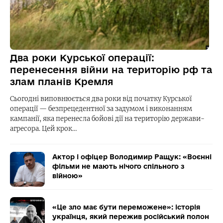
Два роки Курської операції:
перенесення війни на територію рф та
злам планів Кремля
Сьогодні виповнюється два роки від початку Курської
операції — безпрецедентної за задумом і виконанням
кампанії, яка перенесла бойові дії на територію держави-
агресора. Цей крок…
Актор і офіцер Володимир Ращук: «Воєнні
фільми не мають нічого спільного з
війною»
«Це зло має бути переможене»: історія
українця, який пережив російський полон