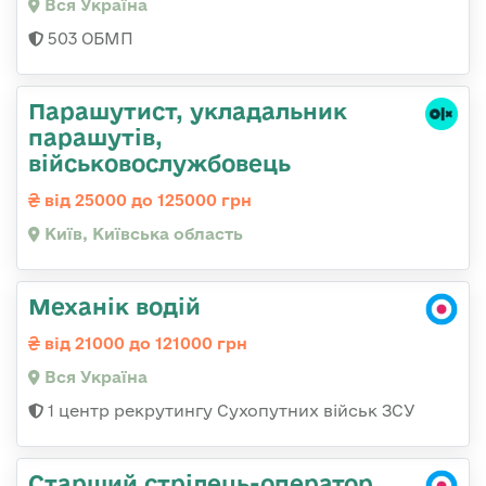
Вся Україна
503 ОБМП
Парашутист, укладальник
парашутів,
військовослужбовець
від 25000 до 125000 грн
Київ, Київська область
Механік водій
від 21000 до 121000 грн
Вся Україна
1 центр рекрутингу Сухопутних військ ЗСУ
Старший стрілець-оператор