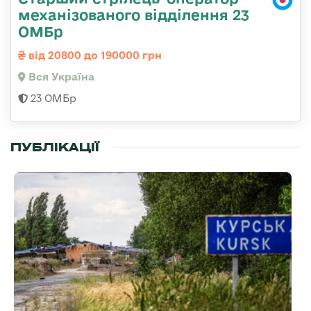
механізованого відділення 23
ОМБр
від 20800 до 190000 грн
Вся Україна
23 ОМБр
ПУБЛІКАЦІЇ