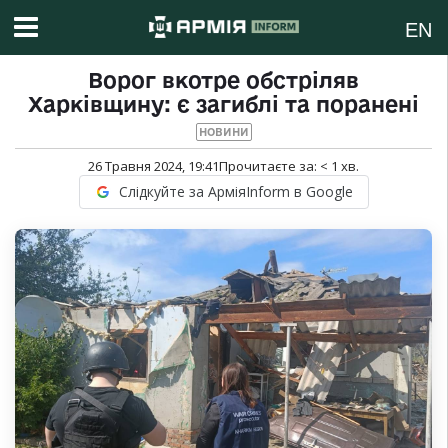
EN
Ворог вкотре обстріляв
Харківщину: є загиблі та поранені
НОВИНИ
26 Травня 2024, 19:41
Прочитаєте за:
< 1
хв.
Слідкуйте за АрміяInform в Google