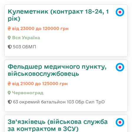
Кулеметник (контракт 18-24, 1
рік)
від 23000 до 120000 грн
Вся Україна
503 ОБМП
Фельдшер медичного пункту,
військовослужбовець
від 21000 до 125000 грн
Червоноград
63 окремий батальйон 103 ОБр Сил ТрО
Зв’язківець (військова служба
за контрактом в ЗСУ)