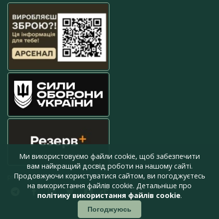
Ми використовуємо файли cookie, щоб забезпечити
вам найкращий досвід роботи на нашому сайті.
Продовжуючи користуватися сайтом, ви погоджуєтесь
press@armyinform.com.ua
на використання файлів cookie. Детальніше про
політику використання файлів cookie
.
Погоджуюсь