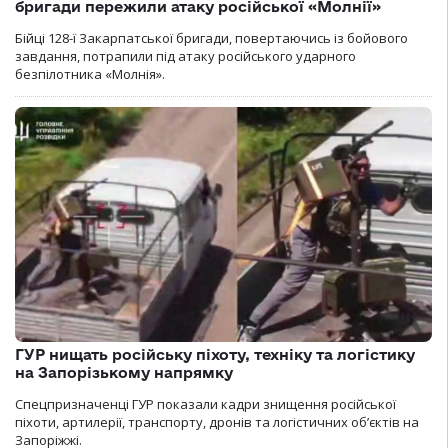
бригади пережили атаку російської «Молнії»
Бійці 128-ї Закарпатської бригади, повертаючись із бойового
завдання, потрапили під атаку російського ударного
безпілотника «Молнія».
ГУР нищать російську піхоту, техніку та логістику
на Запорізькому напрямку
Спецпризначенці ГУР показали кадри знищення російської
піхоти, артилерії, транспорту, дронів та логістичних об’єктів на
Запоріжжі.