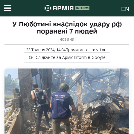
EN
У Люботині внаслідок удару рф
поранені 7 людей
НОВИНИ
23 Травня 2024, 14:04
Прочитаєте за:
< 1
хв.
Слідкуйте за АрміяInform в Google