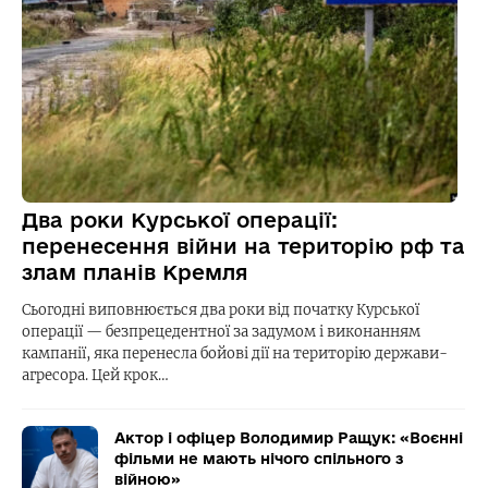
Два роки Курської операції:
перенесення війни на територію рф та
злам планів Кремля
Сьогодні виповнюється два роки від початку Курської
операції — безпрецедентної за задумом і виконанням
кампанії, яка перенесла бойові дії на територію держави-
агресора. Цей крок…
Актор і офіцер Володимир Ращук: «Воєнні
фільми не мають нічого спільного з
війною»