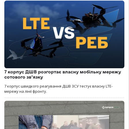
7 корпус ДШВ розгортає власну мобільну мережу
сотового зв’язку
7 корпус швидкого реагування ДШВ ЗСУ тестує власну LTE-
мережу на лінії фронту.