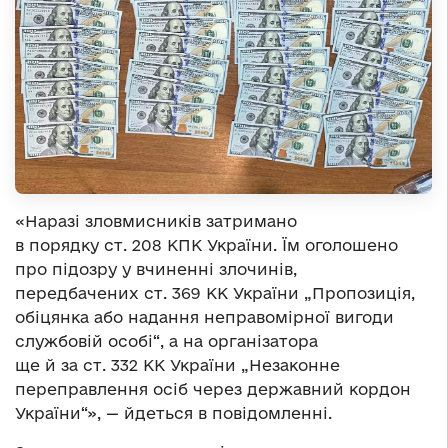
«Наразі зловмисників затримано
в порядку ст. 208 КПК України. Їм оголошено
про підозру у вчиненні злочинів,
передбачених ст. 369 КК України „Пропозиція,
обіцянка або надання неправомірної вигоди
службовій особі“, а на організатора
ще й за ст. 332 КК України „Незаконне
переправлення осіб через державний кордон
України“», — йдеться в повідомленні.