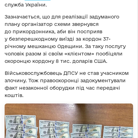
служба України.
Зазначається, що для реалізації задуманого
плану організатор схеми звернувся
до прикордонника, аби він посприяв
у безперешкодному виїзді за кордон 37-
річному мешканцю Одещини. За таку послугу
чоловік разом зі своїм «клієнтом» пообіцяли
охоронцю кордону 8 тис. доларів США.
Військовослужбовець ДПСУ не став учасником
злочину. Тож правоохоронці задокументували
факт незаконної оборудки під час передачі
коштів.