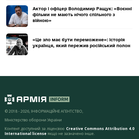
Актор і офіцер Володимир Ращук: «Воєнні
фільми не мають нічого спільного з
війною»
«Це зло має бути переможене»: історія
українця, який пережив російський полон
© 2018 - 2026, ІНФОРМАЦІЙНЕ АГЕНТСТВО,
Міністерство оборони України
Контент доступний за ліцензією
Creative Commons Attribution 4.0
International license
якщо не зазначено інше.