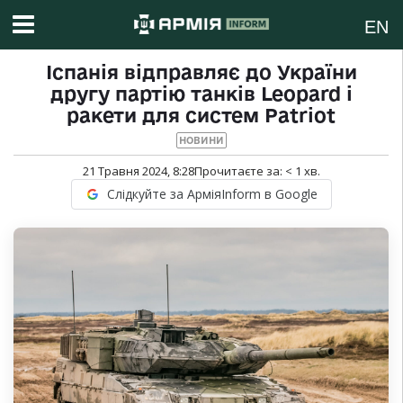
EN
Іспанія відправляє до України
другу партію танків Leopard і
ракети для систем Patriot
НОВИНИ
21 Травня 2024, 8:28
Прочитаєте за:
< 1
хв.
Слідкуйте за АрміяInform в Google