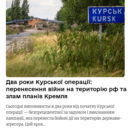
Два роки Курської операції:
перенесення війни на територію рф та
злам планів Кремля
Сьогодні виповнюється два роки від початку Курської
операції — безпрецедентної за задумом і виконанням
кампанії, яка перенесла бойові дії на територію держави-
агресора. Цей крок…