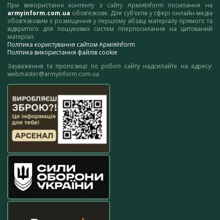
При використанні контенту з сайту АрміяInform посилання на
armyinform.com.ua
обов’язкове. Для суб’єктів у сфері онлайн-медіа
обов’язковим є розміщення у першому абзаці матеріалу прямого та
відкритого для пошукових систем гіперпосилання на цитований
матеріал.
Політика користування сайтом АрміяInform
Політика використання файлів cookie
Зауваження та пропозиції по роботі сайту надсилайте на адресу:
webmaster@armyinform.com.ua