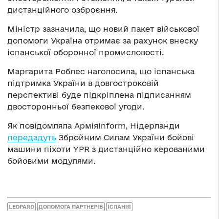
дистанційного озброєння.
Міністр зазначила, що новий пакет військової
допомоги Україна отримає за рахунок внеску
іспанської оборонної промисловості.
Маргарита Роблес наголосила, що іспанська
підтримка України в довгостроковій
перспективі буде підкріплена підписанням
двосторонньої безпекової угоди.
Як повідомляла АрміяInform, Нідерланди
передадуть
Збройним Силам України бойові
машини піхоти YPR з дистанційно керованими
бойовими модулями.
LEOPARD
ДОПОМОГА ПАРТНЕРІВ
ІСПАНІЯ