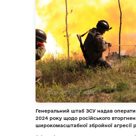
Генеральний штаб ЗСУ надав операти
2024 року щодо російського вторгнен
широкомасштабної збройної агресії р