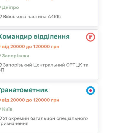
Дніпро
Військова частина А4615
Командир відділення
від 20000 до 120000 грн
Запоріжжя
Запорізький Центральний ОРТЦК та
СП
Гранатометник
від 20000 до 120000 грн
Київ
21 окремий батальйон спеціального
призначення