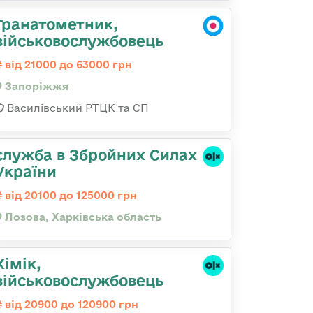
Гранатометник,
військовослужбовець
від 21000 до 63000 грн
Запоріжжя
Василівський РТЦК та СП
служба в Збройних Силах
України
від 20100 до 125000 грн
Лозова, Харківська область
Хімік,
військовослужбовець
від 20900 до 120900 грн