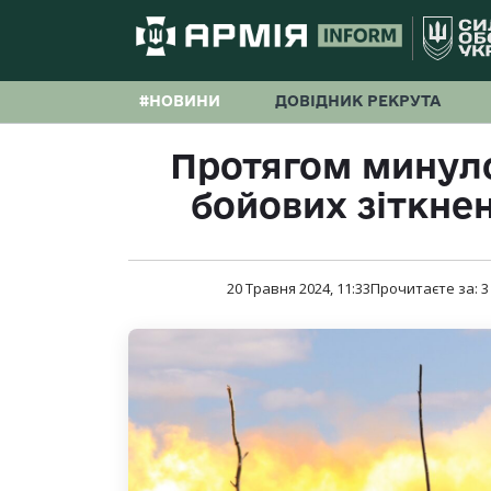
#НОВИНИ
ДОВІДНИК РЕКРУТА
Протягом минуло
бойових зіткне
20 Травня 2024, 11:33
Прочитаєте за:
3