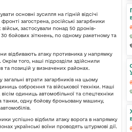
ати основні зусилля на гідній відсічі
 фронті загострена, російські загарбники
 військ, застосували понад 50 дронів-
д 30 бойових зіткнень, по одному ракетному та
ни відбивають атаку противника у напрямку
 Окрім того, наші підрозділи здійснили
в та позицій у визначених районах.
 загальні втрати загарбників на цьому
диниць озброєння та військової техніки. Наші
 вісім одиниць автомобільної та спецтехніки
а танки, одну бойову броньовану машину,
автомобілів.
ники успішно відбили атаку ворога в напрямку
онах українські воїни проводять штурмові дії.