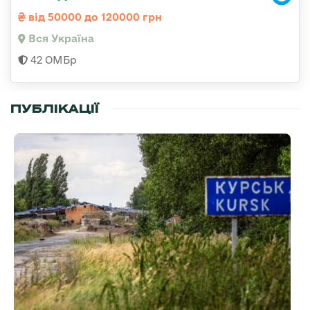
від 50000 до 120000 грн
Вся Україна
42 ОМБр
ПУБЛІКАЦІЇ