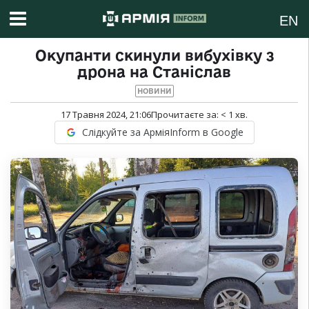
EN
Окупанти скинули вибухівку з
дрона на Станіслав
НОВИНИ
17 Травня 2024, 21:06
Прочитаєте за:
< 1
хв.
Слідкуйте за АрміяInform в Google