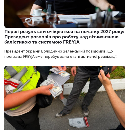
Перші результати очікуються на початку 2027 року:
Президент розповів про роботу над вітчизняною
балістикою та системою FREYJA
Президент України Володимир Зеленський повідомив, що
програма FREYJA вже перебуває на етапі активної реалізації.