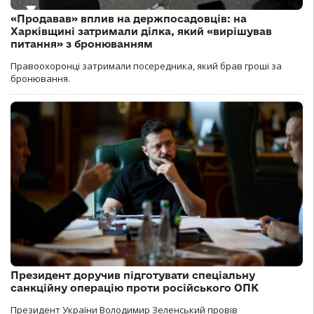
«Продавав» вплив на держпосадовців: на
Харківщині затримали ділка, який «вирішував
питання» з бронюванням
Правоохоронці затримали посередника, який брав гроші за
бронювання.
Президент доручив підготувати спеціальну
санкційну операцію проти російського ОПК
Президент України Володимир Зеленський провів