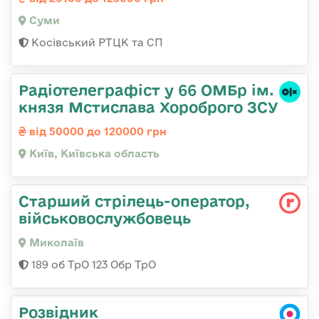
Суми
Косівський РТЦК та СП
Радіотелеграфіст у 66 ОМБр ім.
князя Мстислава Хороброго ЗСУ
від 50000 до 120000 грн
Київ, Київська область
Старший стрілець-оператор,
військовослужбовець
Миколаїв
189 об ТрО 123 Обр ТрО
Розвідник