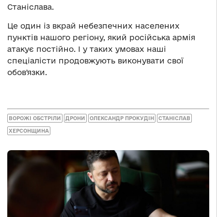
Станіслава.
Це один із вкрай небезпечних населених
пунктів нашого регіону, який російська армія
атакує постійно. І у таких умовах наші
спеціалісти продовжують виконувати свої
обовʼязки.
ВОРОЖІ ОБСТРІЛИ
ДРОНИ
ОЛЕКСАНДР ПРОКУДІН
СТАНІСЛАВ
ХЕРСОНЩИНА