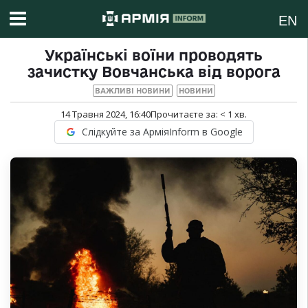
EN
Українські воїни проводять
зачистку Вовчанська від ворога
ВАЖЛИВІ НОВИНИ
НОВИНИ
14 Травня 2024, 16:40
Прочитаєте за:
< 1
хв.
Слідкуйте за АрміяInform в Google