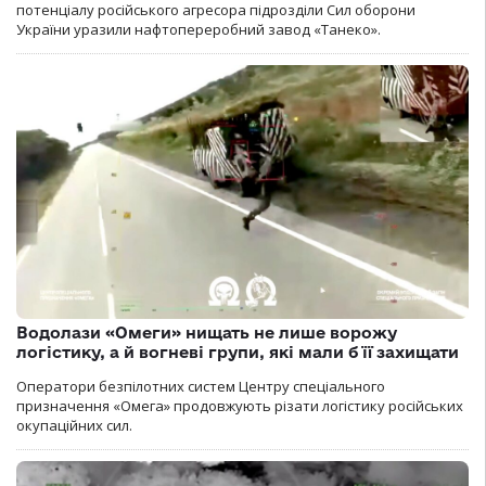
потенціалу російського агресора підрозділи Сил оборони
України уразили нафтопереробний завод «Танеко».
Водолази «Омеги» нищать не лише ворожу
логістику, а й вогневі групи, які мали б її захищати
Оператори безпілотних систем Центру спеціального
призначення «Омега» продовжують різати логістику російських
окупаційних сил.