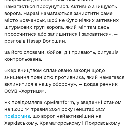
намагається просунутися. Активно знищують
ворога. Наразі намагаються зачистити саме
місто Вовчанськ, щоб не було ніяких активних
штурмових груп ворога, який міг там десь
просочитися або залишитися і заховатися», —
розповів Назар Волошин.
За його словами, бойові дії тривають, ситуація
контрольована.
«Керівництвом сплановано заходи щодо
знищення повністю противника, який намагався
вклинитися в нашу оборону», — додав речник
ОСУВ «Хортиця».
Як повідомляла АрміяInform, у зведенні станом
на 13:00 14 травня 2024 року Генштаб ЗСУ
повідомив
, що ворог найактивніший на
Харківському, Краматорському і Покровському