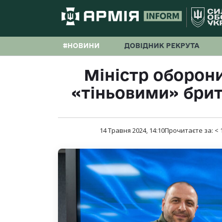
#НОВИНИ
ДОВІДНИК РЕКРУТА
Міністр оборони
«тіньовими» бри
14 Травня 2024, 14:10
Прочитаєте за:
< 