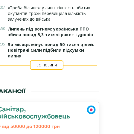
:07
«Треба більше»: у липні кількість вбитих
окупантів трохи перевищила кількість
залучених до війська
:50
Липень під вогнем: українська ППО
збила понад 5,3 тисячі ракет і дронів
:35
За місяць мінус понад 50 тисяч цілей:
Повітряні Сили підбили підсумки
липня
ВСІ НОВИНИ
АКАНСІЇ
Санітар,
військовослужбовець
від 50000 до 120000 грн