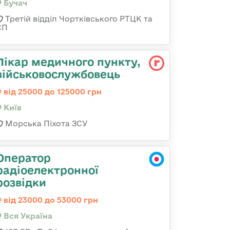
Бучач
Третій відділ Чортківського РТЦК та
СП
Лікар медичного пункту,
військовослужбовець
від 25000 до 125000 грн
Київ
Морська Піхота ЗСУ
Оператор
радіоелектронної
розвідки
від 23000 до 53000 грн
Вся Україна