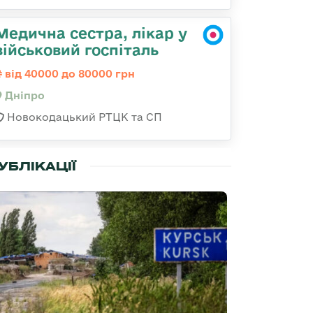
Медична сестра, лікар у
військовий госпіталь
від 40000 до 80000 грн
Дніпро
Новокодацький РТЦК та СП
УБЛІКАЦІЇ