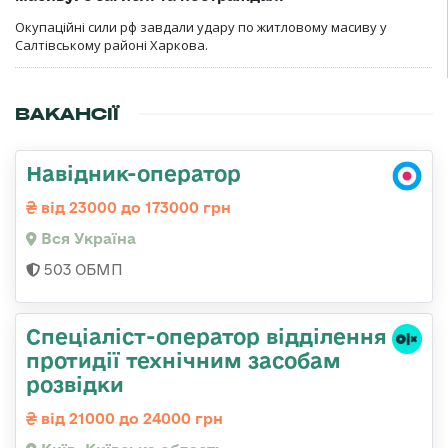
Окупаційні сили рф завдали удару по житловому масиву у
Салтівському районі Харкова.
ВАКАНСІЇ
Навідник-оператор
від 23000 до 173000 грн
Вся Україна
503 ОБМП
Спеціаліст-оператор відділення
протидії технічним засобам
розвідки
від 21000 до 24000 грн