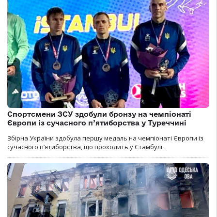
Спортсмени ЗСУ здобули бронзу на чемпіонаті
Європи із сучасного п’ятиборства у Туреччині
Збірна України здобула першу медаль на чемпіонаті Європи із
сучасного п’ятиборства, що проходить у Стамбулі.