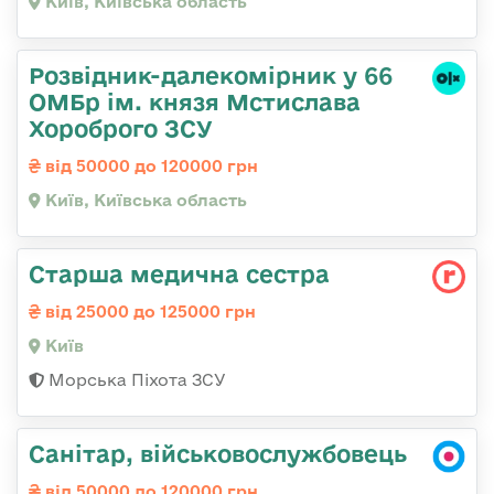
Київ, Київська область
Розвідник-далекомірник у 66
ОМБр ім. князя Мстислава
Хороброго ЗСУ
від 50000 до 120000 грн
Київ, Київська область
Старша медична сестра
від 25000 до 125000 грн
Київ
Морська Піхота ЗСУ
Санітар, військовослужбовець
від 50000 до 120000 грн