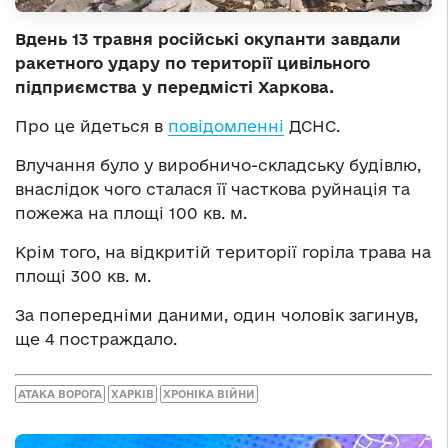
Вдень 13 травня російські окупанти завдали
ракетного удару по території цивільного
підприємства у передмісті Харкова.
Про це йдеться в
повідомленні
ДСНС.
Влучання було у виробничо-складську будівлю,
внаслідок чого сталася її часткова руйнація та
пожежа на площі 100 кв. м.
Крім того, на відкритій території горіла трава на
площі 300 кв. м.
За попередніми даними, один чоловік загинув,
ще 4 постраждало.
АТАКА ВОРОГА
ХАРКІВ
ХРОНІКА ВІЙНИ