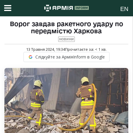
EN
Ворог завдав ракетного удару по
передмістю Харкова
НОВИНИ
13 Травня 2024, 19:34
Прочитаєте за:
< 1
хв.
Слідкуйте за АрміяInform в Google