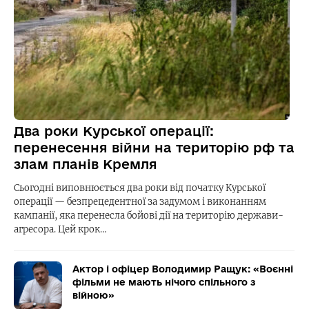
Два роки Курської операції:
перенесення війни на територію рф та
злам планів Кремля
Сьогодні виповнюється два роки від початку Курської
операції — безпрецедентної за задумом і виконанням
кампанії, яка перенесла бойові дії на територію держави-
агресора. Цей крок…
Актор і офіцер Володимир Ращук: «Воєнні
фільми не мають нічого спільного з
війною»