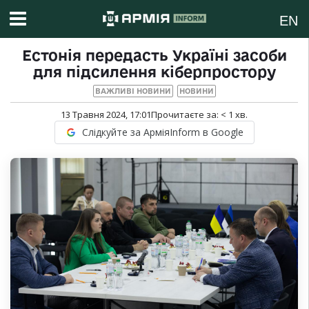
EN
Естонія передасть Україні засоби
для підсилення кіберпростору
ВАЖЛИВІ НОВИНИ
НОВИНИ
13 Травня 2024, 17:01
Прочитаєте за:
< 1
хв.
Слідкуйте за АрміяInform в Google