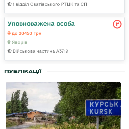
1 відділ Сватівського РТЦК та СП
Уповноважена особа
до 20450 грн
Яворів
Військова частина А3719
ПУБЛІКАЦІЇ