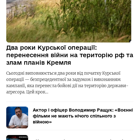
Два роки Курської операції:
перенесення війни на територію рф та
злам планів Кремля
Сьогодні виповнюється два роки від початку Курської
операції — безпрецедентної за задумом і виконанням
кампанії, яка перенесла бойові дії на територію держави-
агресора. Цей крок…
Актор і офіцер Володимир Ращук: «Воєнні
фільми не мають нічого спільного з
війною»