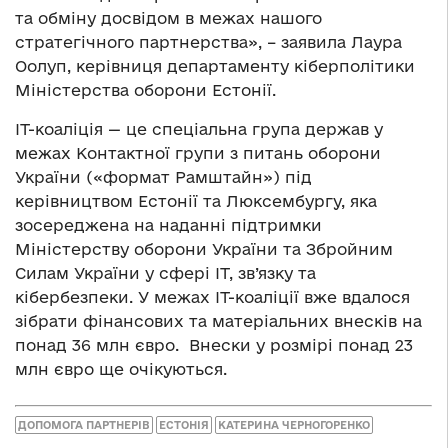
та обміну досвідом в межах нашого
стратегічного партнерства», – заявила Лаура
Оолуп, керівниця департаменту кіберполітики
Міністерства оборони Естонії.
ІТ-коаліція — це спеціальна група держав у
межах Контактної групи з питань оборони
України («формат Рамштайн») під
керівництвом Естонії та Люксембургу, яка
зосереджена на наданні підтримки
Міністерству оборони України та Збройним
Силам України у сфері ІТ, зв’язку та
кібербезпеки. У межах ІТ-коаліції вже вдалося
зібрати фінансових та матеріальних внесків на
понад 36 млн євро. Внески у розмірі понад 23
млн євро ще очікуються.
ДОПОМОГА ПАРТНЕРІВ
ЕСТОНІЯ
КАТЕРИНА ЧЕРНОГОРЕНКО