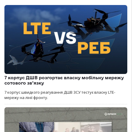
7 корпус ДШВ розгортає власну мобільну мережу
сотового зв’язку
7 корпус швидкого реагування ДШВ ЗСУ тестує власну LTE-
мережу на лінії фронту.