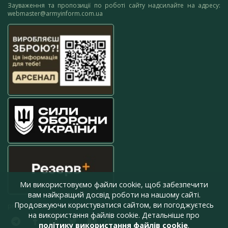
Зауваження та пропозиції по роботі сайту надсилайте на адресу:
webmaster@armyinform.com.ua
Ми використовуємо файли cookie, щоб забезпечити
вам найкращий досвід роботи на нашому сайті.
Продовжуючи користуватися сайтом, ви погоджуєтесь
press@armyinform.com.ua
на використання файлів cookie. Детальніше про
політику використання файлів cookie
.