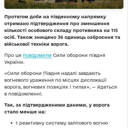
Протягом доби на південному напрямку
отримано підтвердження про зменшення
кількості особового складу противника на 115
осіб. Також знищено 36 одиниць озброєння та
військової техніки ворога.
Про це
повідомили
Сили оборони півдня
України.
«Сили оборони Півдня надалі завдають
вогневого ураження по місцях дислокації
ворога, вогневих позиціях і тилах», — йдеться
в повідомленні.
Так, за підтвердженими даними, у ворога
стало менше на:
1 реактивну систему залпового вогню