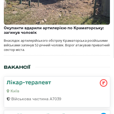
Окупанти вдарили артилерією по Краматорську:
загинув чоловік
Внаслідок артилерійського обстрілу Краматорська російськими
військами загинув 52-річний чоловік. Ворог атакував приватний
сектор міста.
ВАКАНСІЇ
Лікар-терапевт
Київ
Військова частина А7039