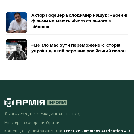
Актор і офіцер Володимир Ращук: «Воєнні
фільми не мають нічого спільного з
війною»
«Це зло має бути переможене»: історія
українця, який пережив російський полон
© 2018 - 2026, ІНФОРМАЦІЙНЕ АГЕНТСТВО,
Міністерство оборони України
Контент доступний за ліцензією
Creative Commons Attribution 4.0