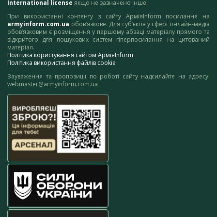
International license
якщо не зазначено інше.
При використанні контенту з сайту АрміяInform посилання на
armyinform.com.ua
обов’язкове. Для суб’єктів у сфері онлайн-медіа
обов’язковим є розміщення у першому абзаці матеріалу прямого та
відкритого для пошукових систем гіперпосилання на цитований
матеріал.
Політика користування сайтом АрміяInform
Політика використання файлів cookie
Зауваження та пропозиції по роботі сайту надсилайте на адресу:
webmaster@armyinform.com.ua