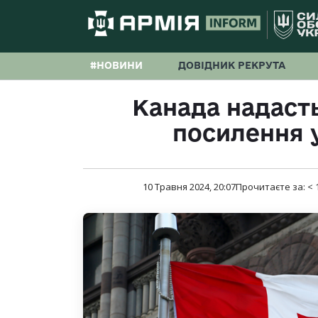
#НОВИНИ
ДОВІДНИК РЕКРУТА
Канада надаст
посилення 
10 Травня 2024, 20:07
Прочитаєте за:
< 