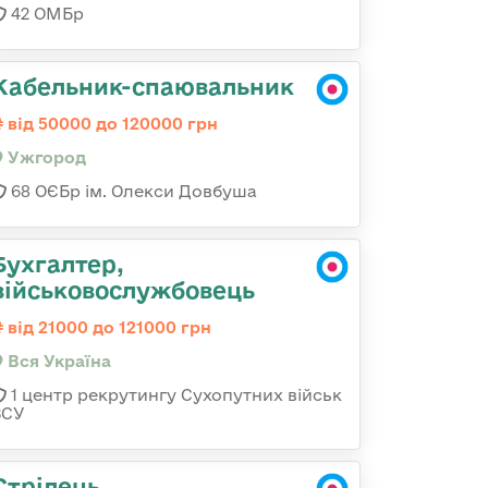
42 ОМБр
Кабельник-спаювальник
від 50000 до 120000 грн
Ужгород
68 ОЄБр ім. Олекси Довбуша
Бухгалтер,
військовослужбовець
від 21000 до 121000 грн
Вся Україна
1 центр рекрутингу Сухопутних військ
ЗСУ
Стрілець