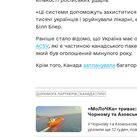
«Ці системи допоможуть захиститися в
тисячі українців і зруйнували лікарні,
Білл Блер.
Раніше стало відомо, що Україна має
ACSV
, які є частиною канадського пак
який був оголошений минулого року.
Крім того, Канада
запланувала
багатор
ДОПОМОГА ПАРТНЕРІВ
КАНАДА
ППО
«МоЛоЧКа» триває: 
Чорному та Азовсь
У Чорному та Азовському
уразили ще 12 суден, пов