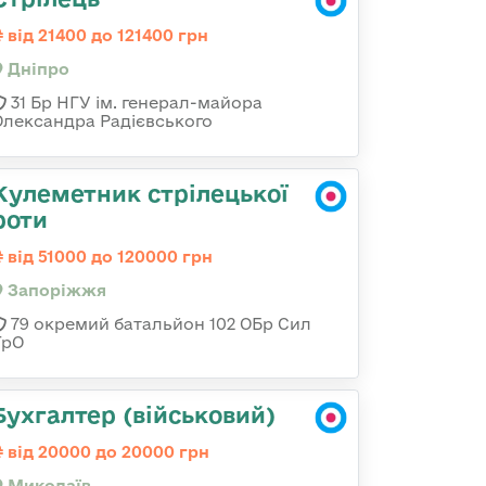
від 21400 до 121400 грн
Дніпро
31 Бр НГУ ім. генерал-майора
Олександра Радієвського
Кулеметник стрілецької
роти
від 51000 до 120000 грн
Запоріжжя
79 окремий батальйон 102 ОБр Сил
ТрО
Бухгалтер (військовий)
від 20000 до 20000 грн
Миколаїв