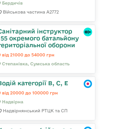
Бердичів
Військова частина А2772
Санітарний інструктор
155 окремого батальйону
територіальної оборони
від 21000 до 54000 грн
Степанівка, Сумська область
Водій категорії В, С, Е
від 20000 до 100000 грн
Надвірна
Надвірнянський РТЦК та СП