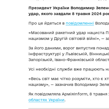
Президент України Володимир Зелен
удар, якого завдали 8 травня 2024 рок
Про це йдеться в
повідомленні
Володи
«Масований ракетний удар нациста Пу
нацизмом у Другій світовій війні», — 
За його даними, ворог випустив понад 
інфраструктурі у Львівській, Вінницькі
Запорізькій, Івано-Франківській област
Усі необхідні служби вже працюють на
«Весь світ має чітко розуміти, хто є 
нацизму», — зазначив Володимир Зеле
Як повідомляла АрміяInform, 8 травня
областях України
.