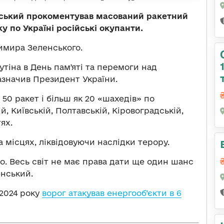
ський прокоментував масований ракетний
у по Україні російські окупанти.
мира Зеленського.
тіна в День памʼяті та перемоги над
зазначив Президент України.
50 ракет і більш як 20 «шахедів» по
й, Київській, Полтавській, Кіровоградській,
ях.
 місцях, ліквідовуючи наслідки терору.
хто. Весь світ не має права дати ще один шанс
нський.
 2024 року
ворог атакував енергооб’єкти в 6