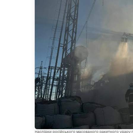
Наслідки російського масованого ракетного удару по 