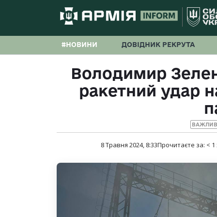
#НОВИНИ
ДОВІДНИК РЕКРУТА
Володимир Зелен
ракетний удар н
п
ВАЖЛИВ
8 Травня 2024, 8:33
Прочитаєте за:
< 1