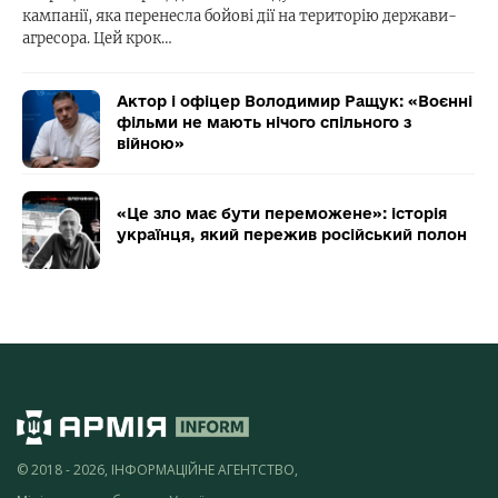
кампанії, яка перенесла бойові дії на територію держави-
агресора. Цей крок…
Актор і офіцер Володимир Ращук: «Воєнні
фільми не мають нічого спільного з
війною»
«Це зло має бути переможене»: історія
українця, який пережив російський полон
© 2018 - 2026, ІНФОРМАЦІЙНЕ АГЕНТСТВО,