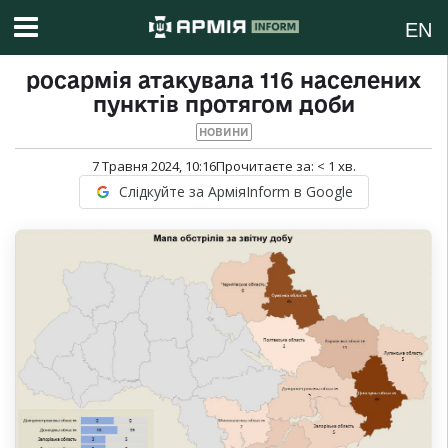
EN
росармія атакувала 116 населених
пунктів протягом доби
НОВИНИ
7 Травня 2024, 10:16
Прочитаєте за:
< 1
хв.
Слідкуйте за АрміяInform в Google