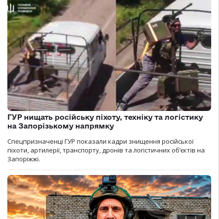
ГУР нищать російську піхоту, техніку та логістику
на Запорізькому напрямку
Спецпризначенці ГУР показали кадри знищення російської
піхоти, артилерії, транспорту, дронів та логістичних об’єктів на
Запоріжжі.