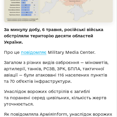
За минулу добу, 6 травня, російські війська
обстріляли територію десяти областей
України.
Про це
повідомляє
Military Media Center.
Загалом з різних видів озброєння — мінометів,
артилерії, танків, РСЗВ, ЗРК, БПЛА, тактичної
авіації — були атаковані 116 населених пунктів
та 70 об’єктів інфраструктури.
Унаслідок ворожих обстрілів є загиблі
та поранені серед цивільних, кількість жертв
уточнюється.
Як повідомляла АрміяInform, унаслідок ворожих