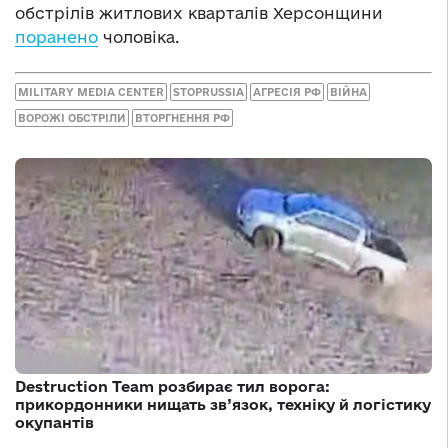
обстрілів житлових кварталів Херсонщини
поранено
чоловіка.
MILITARY MEDIA CENTER
STOPRUSSIA
АГРЕСІЯ РФ
ВІЙНА
ВОРОЖІ ОБСТРІЛИ
ВТОРГНЕННЯ РФ
Destruction Team розбирає тил ворога:
прикордонники нищать зв’язок, техніку й логістику
окупантів