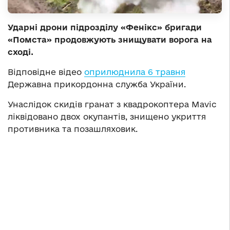
Ударні дрони підрозділу «Фенікс» бригади
«Помста» продовжують знищувати ворога на
сході.
Відповідне відео
оприлюднила 6 травня
Державна прикордонна служба України.
Унаслідок скидів гранат з квадрокоптера Mavic
ліквідовано двох окупантів, знищено укриття
противника та позашляховик.