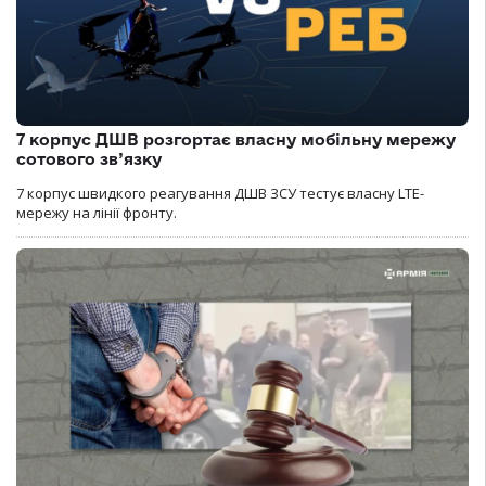
7 корпус ДШВ розгортає власну мобільну мережу
сотового зв’язку
7 корпус швидкого реагування ДШВ ЗСУ тестує власну LTE-
мережу на лінії фронту.