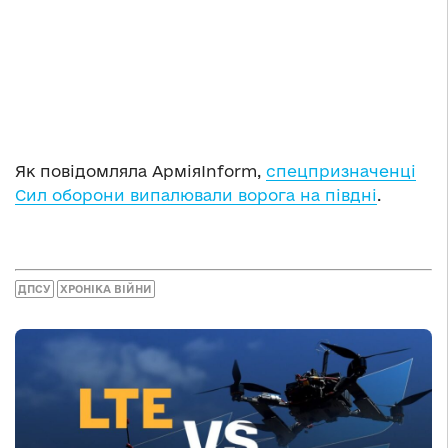
Як повідомляла АрміяInform,
спецпризначенці
Сил оборони випалювали ворога на півдні
.
ДПСУ
ХРОНІКА ВІЙНИ