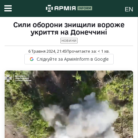
EN
Сили оборони знищили вороже
укриття на Донеччині
НОВИНИ
6 Травня 2024, 21:45
Прочитаєте за:
< 1
хв.
Слідкуйте за АрміяInform в Google