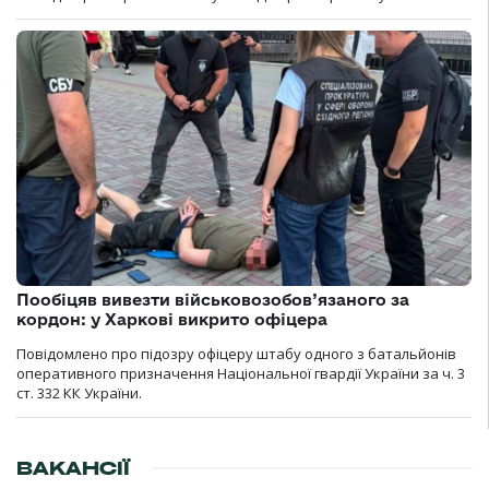
Пообіцяв вивезти військовозобов’язаного за
кордон: у Харкові викрито офіцера
Повідомлено про підозру офіцеру штабу одного з батальйонів
оперативного призначення Національної гвардії України за ч. 3
ст. 332 КК України.
ВАКАНСІЇ