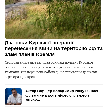
Два роки Курської операції:
перенесення війни на територію рф та
злам планів Кремля
Сьогодні виповнюється два роки від початку Курської
операції — безпрецедентної за задумом і виконанням
кампанії, яка перенесла бойові дії на територію держави-
агресора. Цей крок…
Актор і офіцер Володимир Ращук: «Воєнні
фільми не мають нічого спільного з
війною»