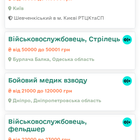
Київ
Шевченкіський в м. Києві РТЦКтаСП
Військовослужбовець, Стрілець
від 50000 до 50001 грн
Бурлача Балка, Одеська область
Бойовий медик взводу
від 21000 до 120000 грн
Дніпро, Дніпропетровська область
Військовослужбовець,
фельдшер
від 22000 до 23000 грн