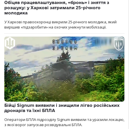
Обіцяв працевлаштування, «бронь» і зняття з
розшуку: у Харкові затримали 25-річного
молодика
У Харкові правоохоронці викрили 25-річного молодика, який
вирішив «підзаробити» на охочих уникнути мобілізації.
Бійці Signum виявили і знищили лігво російських
дронарів та їхні БПЛА
Оператори БПЛА підрозділу Signum виявили та уразили локацію,
з якої ворог запускав розвідувальні БПЛА.