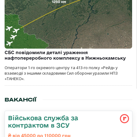
СБС повідомили деталі ураження
нафтопереробного комплексу в Нижньокамську
Оператори 1-го окремого центру та 413-го полку «Рейд» у
взаємодії з іншими складовими Сил оборони уразили НПЗ
«ТАНЕКО».
ВАКАНСІЇ
Військова служба за
контрактом в ЗСУ
від 45000 до 110000 грн