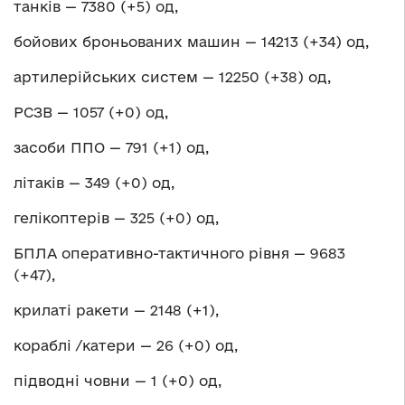
танків — 7380 (+5) од,
бойових броньованих машин — 14213 (+34) од,
артилерійських систем — 12250 (+38) од,
РСЗВ — 1057 (+0) од,
засоби ППО — 791 (+1) од,
літаків — 349 (+0) од,
гелікоптерів — 325 (+0) од,
БПЛА оперативно-тактичного рівня — 9683
(+47),
крилаті ракети — 2148 (+1),
кораблі /катери — 26 (+0) од,
підводні човни — 1 (+0) од,