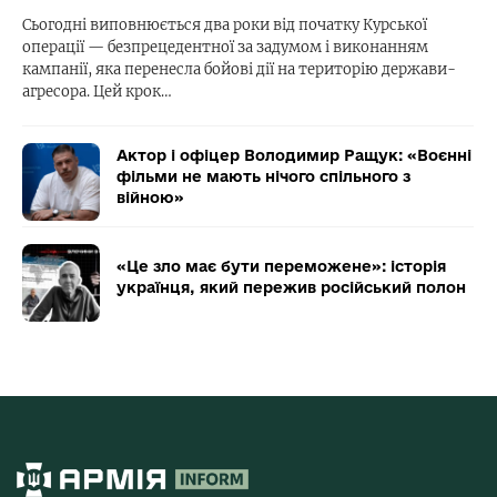
Сьогодні виповнюється два роки від початку Курської
операції — безпрецедентної за задумом і виконанням
кампанії, яка перенесла бойові дії на територію держави-
агресора. Цей крок…
Актор і офіцер Володимир Ращук: «Воєнні
фільми не мають нічого спільного з
війною»
«Це зло має бути переможене»: історія
українця, який пережив російський полон