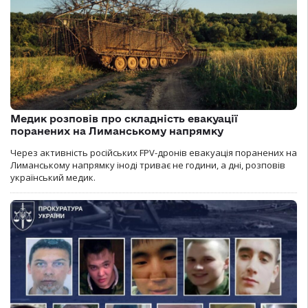
Медик розповів про складність евакуації
поранених на Лиманському напрямку
Через активність російських FPV-дронів евакуація поранених на
Лиманському напрямку іноді триває не години, а дні, розповів
український медик.