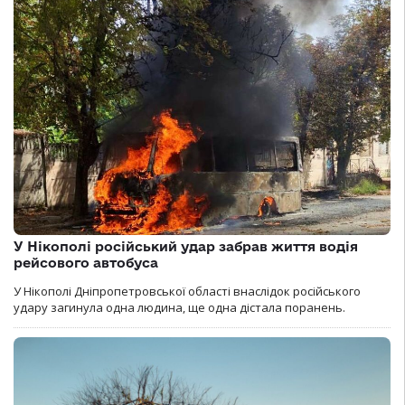
У Нікополі російський удар забрав життя водія
рейсового автобуса
У Нікополі Дніпропетровської області внаслідок російського
удару загинула одна людина, ще одна дістала поранень.