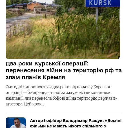
Два роки Курської операції:
перенесення війни на територію рф та
злам планів Кремля
Сьогодні виповнюється два роки від початку Курської
операції — безпрецедентної за задумом і виконанням
кампанії, яка перенесла бойові дії на територію держави-
агресора. Цей крок…
Актор і офіцер Володимир Ращук: «Воєнні
фільми не мають нічого спільного з