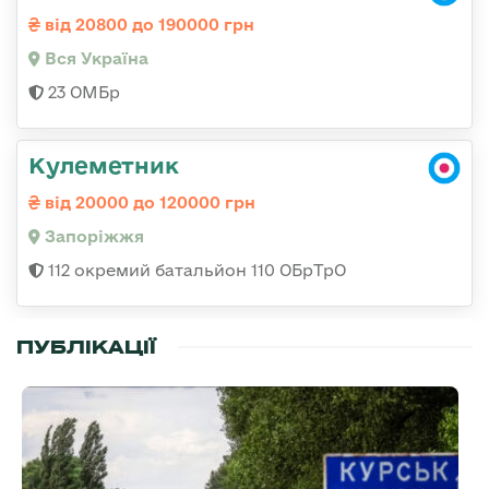
від 20800 до 190000 грн
Вся Україна
23 ОМБр
Кулеметник
від 20000 до 120000 грн
Запоріжжя
112 окремий батальйон 110 ОБрТрО
ПУБЛІКАЦІЇ