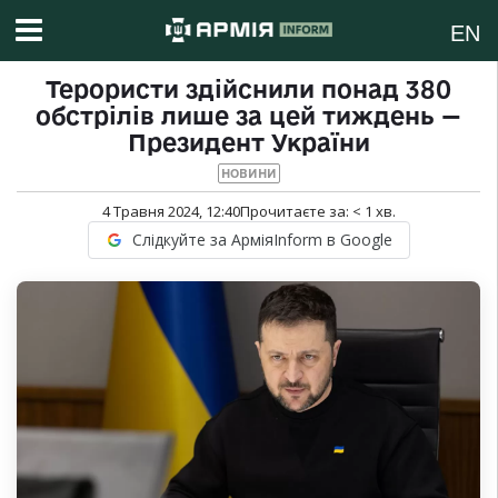
EN
Терористи здійснили понад 380
обстрілів лише за цей тиждень —
Президент України
НОВИНИ
4 Травня 2024, 12:40
Прочитаєте за:
< 1
хв.
Слідкуйте за АрміяInform в Google