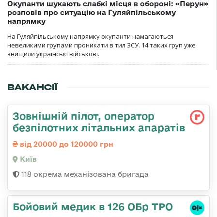
Окупанти шукають слабкі місця в обороні: «Перун»
розповів про ситуацію на Гуляйпільському
напрямку
На Гуляйпільському напрямку окупанти намагаються
невеликими групами проникати в тил ЗСУ. 14 таких груп уже
знищили українські військові.
ВАКАНСІЇ
Зовнішній пілот, оператор
безпілотних літальних апаратів
від 20000 до 120000 грн
Київ
118 окрема механізована бригада
Бойовий медик в 126 ОБр ТРО