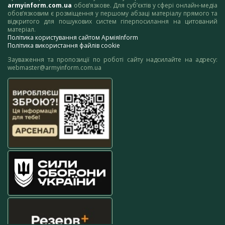
armyinform.com.ua
обов’язкове. Для суб’єктів у сфері онлайн-медіа
обов’язковим є розміщення у першому абзаці матеріалу прямого та
відкритого для пошукових систем гіперпосилання на цитований
матеріал.
Політика користування сайтом АрміяInform
Політика використання файлів cookie
Зауваження та пропозиції по роботі сайту надсилайте на адресу:
webmaster@armyinform.com.ua