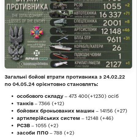
Загальні бойові втрати противника з 24.02.22
по 04.05.24 орієнтовно становлять:
особового складу ‒
473 400(+1230) осіб
танків ‒
7366 (+12)
бойових броньованих машин ‒
14156 (+27)
артилерійських систем ‒
12148 (+46)
РСЗВ ‒
1055 (+2)
засоби ППО ‒
788 (+2)