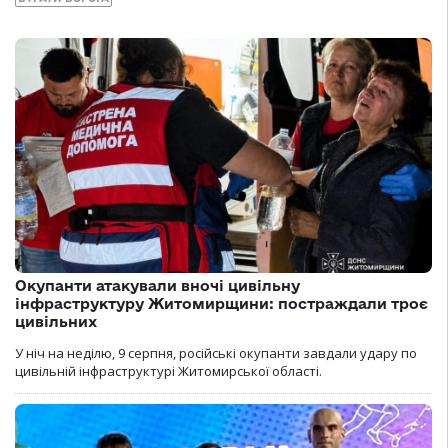
Окупанти атакували вночі цивільну
інфраструктуру Житомирщини: постраждали троє
цивільних
У ніч на неділю, 9 серпня, російські окупанти завдали удару по
цивільній інфраструктурі Житомирської області.