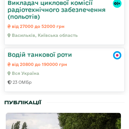
Викладач циклової комісії
радіотехнічного забезпечення
(польотів)
від 27000 до 52000 грн
Васильків, Київська область
Водій танкової роти
від 20800 до 190000 грн
Вся Україна
23 ОМБр
ПУБЛІКАЦІЇ