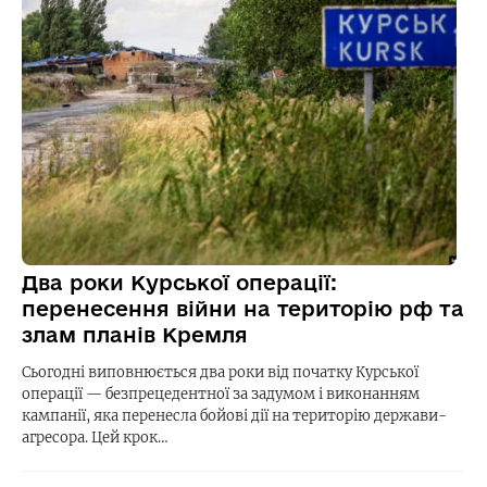
Два роки Курської операції:
перенесення війни на територію рф та
злам планів Кремля
Сьогодні виповнюється два роки від початку Курської
операції — безпрецедентної за задумом і виконанням
кампанії, яка перенесла бойові дії на територію держави-
агресора. Цей крок…