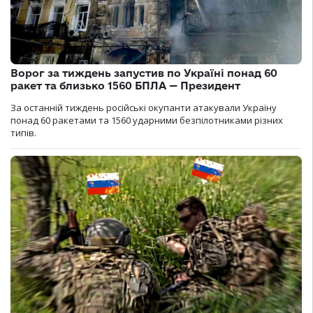
Ворог за тиждень запустив по Україні понад 60
ракет та близько 1560 БПЛА — Президент
За останній тиждень російські окупанти атакували Україну
понад 60 ракетами та 1560 ударними безпілотниками різних
типів.