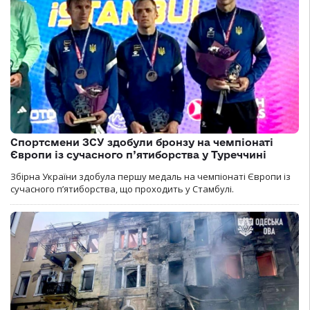
Спортсмени ЗСУ здобули бронзу на чемпіонаті
Європи із сучасного п’ятиборства у Туреччині
Збірна України здобула першу медаль на чемпіонаті Європи із
сучасного п’ятиборства, що проходить у Стамбулі.