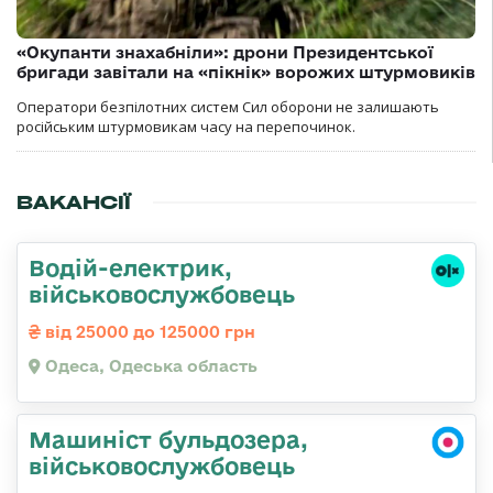
«Окупанти знахабніли»: дрони Президентської
бригади завітали на «пікнік» ворожих штурмовиків
Оператори безпілотних систем Сил оборони не залишають
російським штурмовикам часу на перепочинок.
ВАКАНСІЇ
Водій-електрик,
військовослужбовець
від 25000 до 125000 грн
Одеса, Одеська область
Машиніст бульдозера,
військовослужбовець