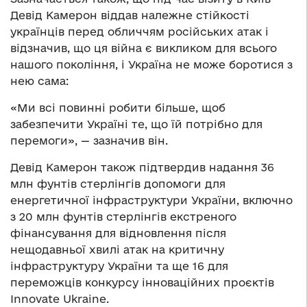
Девід Камерон віддав належне стійкості
українців перед обличчям російських атак і
відзначив, що ця війна є викликом для всього
нашого покоління, і Україна не може боротися з
нею сама:
«Ми всі повинні робити більше, щоб
забезпечити Україні те, що їй потрібно для
перемоги», — зазначив він.
Девід Камерон також підтвердив надання 36
млн фунтів стерлінгів допомоги для
енергетичної інфраструктури України, включно
з 20 млн фунтів стерлінгів екстреного
фінансування для відновлення після
нещодавньої хвилі атак на критичну
інфраструктуру України та ще 16 для
переможців конкурсу інноваційних проєктів
Innovate Ukraine.