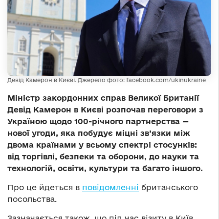
Девід Камерон в Києві. Джерело фото: facebook.com/ukinukraine
Міністр закордонних справ Великої Британії
Девід Камерон в Києві розпочав переговори з
Україною щодо 100-річного партнерства —
нової угоди, яка побудує міцні зв’язки між
двома країнами у всьому спектрі стосунків:
від торгівлі, безпеки та оборони, до науки та
технологій, освіти, культури та багато іншого.
Про це йдеться в
повідомленні
британського
посольства.
Зазначається також, що під час візиту в Київ