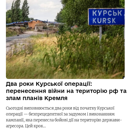
Два роки Курської операції:
перенесення війни на територію рф та
злам планів Кремля
Сьогодні виповнюється два роки від початку Курської
операції — безпрецедентної за задумом і виконанням
кампанії, яка перенесла бойові дії на територію держави-
агресора. Цей крок…