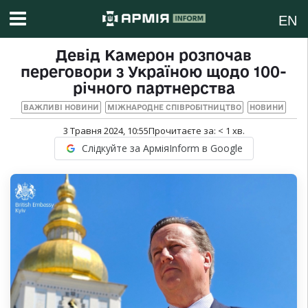
EN
Девід Камерон розпочав
переговори з Україною щодо 100-
річного партнерства
ВАЖЛИВІ НОВИНИ
МІЖНАРОДНЕ СПІВРОБІТНИЦТВО
НОВИНИ
3 Травня 2024, 10:55
Прочитаєте за:
< 1
хв.
Слідкуйте за АрміяInform в Google