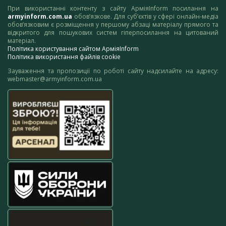
При використанні контенту з сайту АрміяInform посилання на
armyinform.com.ua
обов’язкове. Для суб’єктів у сфері онлайн-медіа
обов’язковим є розміщення у першому абзаці матеріалу прямого та
відкритого для пошукових систем гіперпосилання на цитований
матеріал.
Політика користування сайтом АрміяInform
Політика використання файлів cookie
Зауваження та пропозиції по роботі сайту надсилайте на адресу:
webmaster@armyinform.com.ua