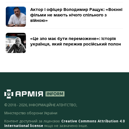
Актор і офіцер Володимир Ращук: «Воєнні
фільми не мають нічого спільного з
війною»
«Це зло має бути переможене»: історія
українця, який пережив російський полон
© 2018 - 2026, ІНФОРМАЦІЙНЕ АГЕНТСТВО,
Міністерство оборони України
Контент доступний за ліцензією
Creative Commons Attribution 4.0
International license
якщо не зазначено інше.