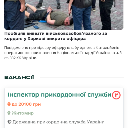
Пообіцяв вивезти військовозобов’язаного за
кордон: у Харкові викрито офіцера
Повідомлено про підозру офіцеру штабу одного з батальйонів
оперативного призначення Національної гвардії України за ч. 3
ст. 332 КК України.
ВАКАНСІЇ
Інспектор прикордонної служби
до 20100 грн
Житомир
Державна прикордонна служба України