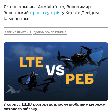
Як повідомляла АрміяInform, Володимир
Зеленський
провів зустріч
у Києві з Девідом
Камероном.
ВЕЛИКА БРИТАНІЯ
ДОПОМОГА ПАРТНЕРІВ
7 корпус ДШВ розгортає власну мобільну мережу
сотового зв’язку