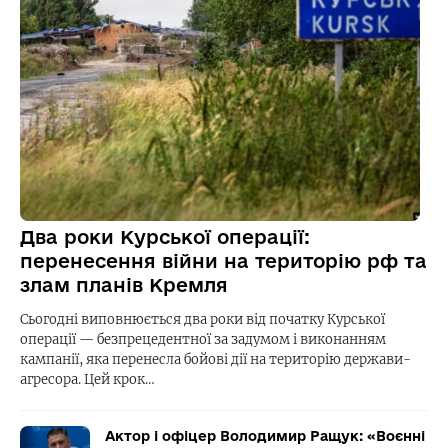
Два роки Курської операції:
перенесення війни на територію рф та
злам планів Кремля
Сьогодні виповнюється два роки від початку Курської
операції — безпрецедентної за задумом і виконанням
кампанії, яка перенесла бойові дії на територію держави-
агресора. Цей крок…
Актор і офіцер Володимир Ращук: «Воєнні