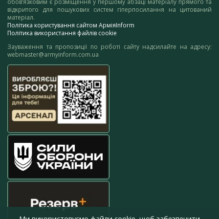
обов’язковим є розміщення у першому абзаці матеріалу прямого та
відкритого для пошукових систем гіперпосилання на цитований
матеріал.
Політика користування сайтом АрміяInform
Політика використання файлів cookie
Зауваження та пропозиції по роботі сайту надсилайте на адресу:
webmaster@armyinform.com.ua
Ми використовуємо файли cookie, щоб забезпечити