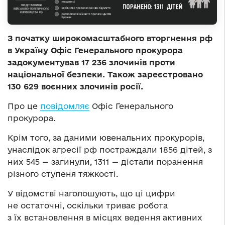
З початку широкомасштабного вторгнення рф
в Україну Офіс Генерального прокурора
задокументував 17 236 злочинів проти
національної безпеки. Також зареєстровано
130 629 воєнних злочинів росії.
Про це
повідомляє
Офіс Генерального
прокурора.
Крім того, за даними ювенальних прокурорів,
унаслідок агресії рф постраждали 1856 дітей, з
них 545 — загинули, 1311 — дістали поранення
різного ступеня тяжкості.
У відомстві наголошують, що ці цифри
не остаточні, оскільки триває робота
з їх встановлення в місцях ведення активних