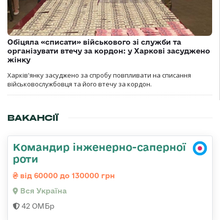
Обіцяла «списати» військового зі служби та
організувати втечу за кордон: у Харкові засуджено
жінку
Харків'янку засуджено за спробу повпливати на списання
військовослужбовця та його втечу за кордон.
ВАКАНСІЇ
Командир інженерно-саперної
роти
від 60000 до 130000 грн
Вся Україна
42 ОМБр