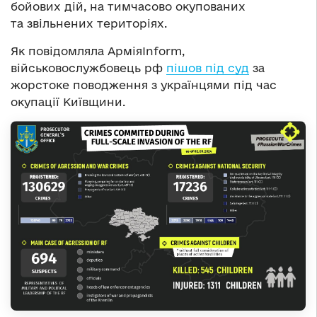
бойових дій, на тимчасово окупованих
та звільнених територіях.
Як повідомляла АрміяInform,
військовослужбовець рф
пішов під суд
за
жорстоке поводження з українцями під час
окупації Київщини.