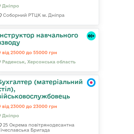
Дніпро
Соборний РТЦК м. Дніпра
Інструктор навчального
взводу
від 25000 до 55000 грн
Раденськ, Херсонська область
Бухгалтер (матеріальний
стіл),
військовослужбовець
від 23000 до 23000 грн
Дніпро
25 Окрема повітрянодесантна
Січеславська Бригада