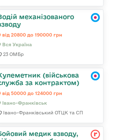
Водій механізованого
взводу
від 20800 до 190000 грн
Вся Україна
23 ОМБр
Кулеметник (військова
служба за контрактом)
від 50000 до 124000 грн
Івано-Франківськ
Івано-Франківський ОТЦК та СП
Бойовий медик взводу,