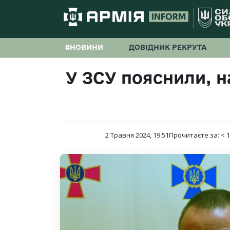
#НОВИНИ
ДОВІДНИК РЕКРУТА
У ЗСУ пояснили, н
2 Травня 2024, 19:51
Прочитаєте за:
< 1