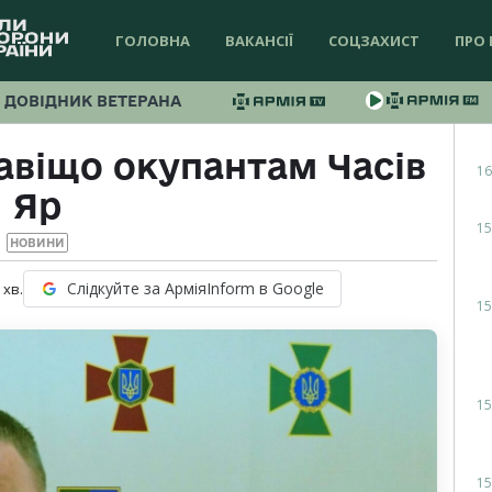
ГОЛОВНА
ВАКАНСІЇ
СОЦЗАХИСТ
ПРО 
ДОВІДНИК ВЕТЕРАНА
авіщо окупантам Часів
16
Яр
15
НОВИНИ
Слідкуйте за АрміяInform в Google
хв.
15
15
15