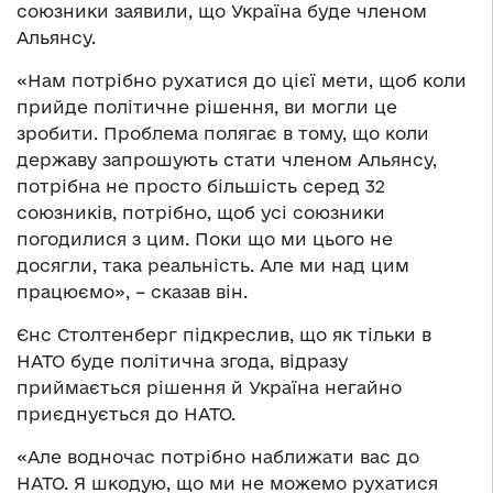
союзники заявили, що Україна буде членом
Альянсу.
«Нам потрібно рухатися до цієї мети, щоб коли
прийде політичне рішення, ви могли це
зробити. Проблема полягає в тому, що коли
державу запрошують стати членом Альянсу,
потрібна не просто більшість серед 32
союзників, потрібно, щоб усі союзники
погодилися з цим. Поки що ми цього не
досягли, така реальність. Але ми над цим
працюємо», – сказав він.
Єнс Столтенберг підкреслив, що як тільки в
НАТО буде політична згода, відразу
приймається рішення й Україна негайно
приєднується до НАТО.
«Але водночас потрібно наближати вас до
НАТО. Я шкодую, що ми не можемо рухатися