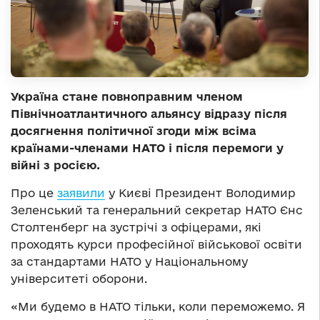
Україна стане повноправним членом
Північноатлантичного альянсу відразу після
досягнення політичної згоди між всіма
країнами-членами НАТО і після перемоги у
війні з росією.
Про це
заявили
у Києві Президент Володимир
Зеленський та генеральний секретар НАТО Єнс
Столтенберг на зустрічі з офіцерами, які
проходять курси професійної військової освіти
за стандартами НАТО у Національному
університеті оборони.
«Ми будемо в НАТО тільки, коли переможемо. Я