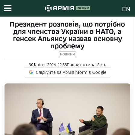
EN
Президент розповів, що потрібно
для членства України в НАТО, а
генсек Альянсу назвав основну
проблему
НОВИНИ
30 Квітня 2024, 12:33
Прочитаєте за:
2
хв.
Слідкуйте за АрміяInform в Google