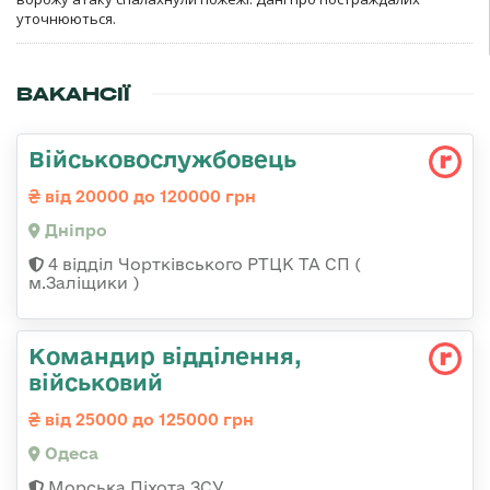
уточнюються.
ВАКАНСІЇ
Військовослужбовець
від 20000 до 120000 грн
Дніпро
4 відділ Чортківського РТЦК ТА СП (
м.Заліщики )
Командир відділення,
військовий
від 25000 до 125000 грн
Одеса
Морська Піхота ЗСУ