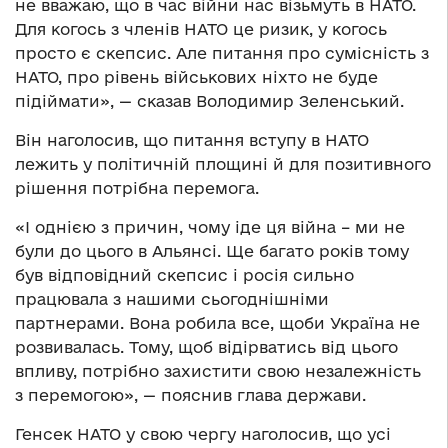
не вважаю, що в час війни нас візьмуть в НАТО.
Для когось з членів НАТО це ризик, у когось
просто є скепсис. Але питання про сумісність з
НАТО, про рівень військових ніхто не буде
підіймати», — сказав Володимир Зеленський.
Він наголосив, що питання вступу в НАТО
лежить у політичній площині й для позитивного
рішення потрібна перемога.
«І однією з причин, чому іде ця війна – ми не
були до цього в Альянсі. Ще багато років тому
був відповідний скепсис і росія сильно
працювала з нашими сьогоднішніми
партнерами. Вона робила все, щоби Україна не
розвивалась. Тому, щоб відірватись від цього
впливу, потрібно захистити свою незалежність
з перемогою», — пояснив глава держави.
Генсек НАТО у свою чергу наголосив, що усі