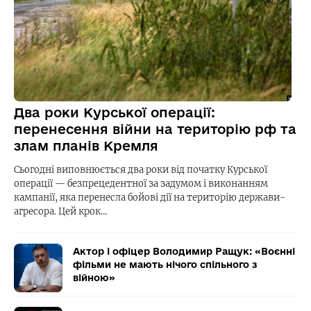
Два роки Курської операції:
перенесення війни на територію рф та
злам планів Кремля
Сьогодні виповнюється два роки від початку Курської
операції — безпрецедентної за задумом і виконанням
кампанії, яка перенесла бойові дії на територію держави-
агресора. Цей крок…
Актор і офіцер Володимир Ращук: «Воєнні
фільми не мають нічого спільного з
війною»