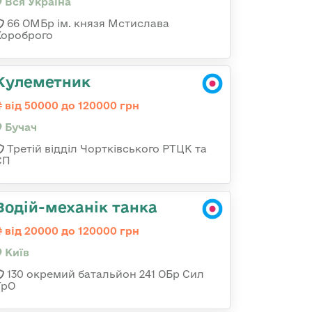
Вся Україна
66 ОМБр ім. князя Мстислава
Хороброго
Кулеметник
від 50000 до 120000 грн
Бучач
Третій відділ Чортківського РТЦК та
СП
Водій-механік танка
від 20000 до 120000 грн
Київ
130 окремий батальйон 241 ОБр Сил
ТрО