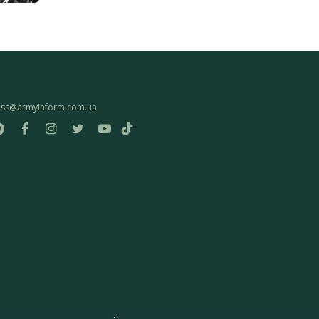
ess@armyinform.com.ua