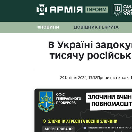
#НОВИНИ
ДОВІДНИК РЕКРУТА
В Україні задок
тисячу російськ
29 Квітня 2024, 13:38
Прочитаєте за:
< 