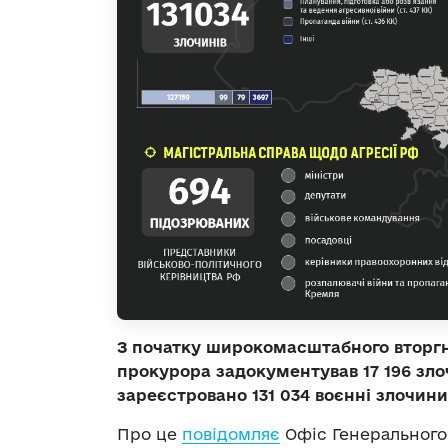
З початку широкомасштабного вторгн
прокурора задокументував 17 196 зло
зареєстровано 131 034 воєнні злочини 
Про це
повідомляє
Офіс Генерального