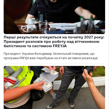
Перші результати очікуються на початку 2027 року:
Президент розповів про роботу над вітчизняною
балістикою та системою FREYJA
Президент України Володимир Зеленський повідомив, що
програма FREYJA вже перебуває на етапі активної реалізації.