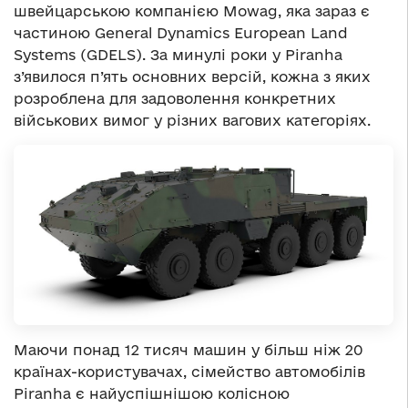
швейцарською компанією Mowag, яка зараз є
частиною General Dynamics European Land
Systems (GDELS). За минулі роки у Piranha
з’явилося п’ять основних версій, кожна з яких
розроблена для задоволення конкретних
військових вимог у різних вагових категоріях.
Маючи понад 12 тисяч машин у більш ніж 20
країнах-користувачах, сімейство автомобілів
Piranha є найуспішнішою колісною