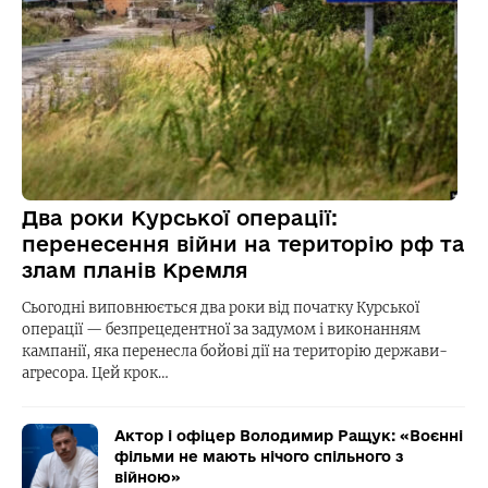
Два роки Курської операції:
перенесення війни на територію рф та
злам планів Кремля
Сьогодні виповнюється два роки від початку Курської
операції — безпрецедентної за задумом і виконанням
кампанії, яка перенесла бойові дії на територію держави-
агресора. Цей крок…
Актор і офіцер Володимир Ращук: «Воєнні
фільми не мають нічого спільного з
війною»