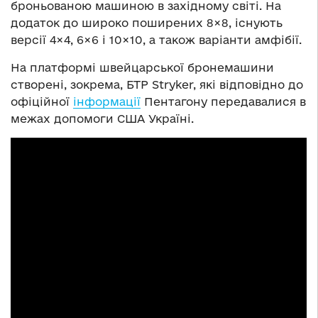
броньованою машиною в західному світі. На
додаток до широко поширених 8×8, існують
версії 4×4, 6×6 і 10×10, а також варіанти амфібії.
На платформі швейцарської бронемашини
створені, зокрема, БТР Stryker, які відповідно до
офіційної
інформації
Пентагону передавалися в
межах допомоги США Україні.