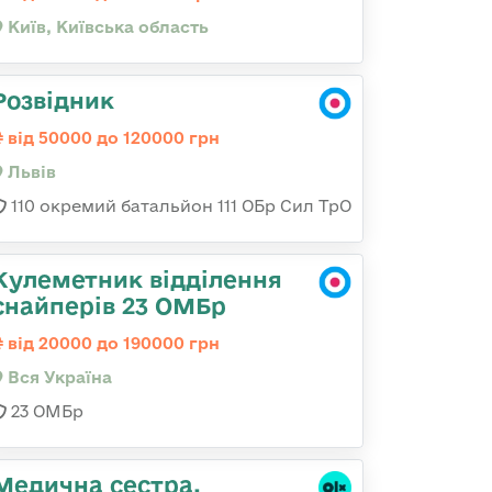
Київ, Київська область
Розвідник
від 50000 до 120000 грн
Львів
110 окремий батальйон 111 ОБр Сил ТрО
Кулеметник відділення
снайперів 23 ОМБр
від 20000 до 190000 грн
Вся Україна
23 ОМБр
Медична сестра,