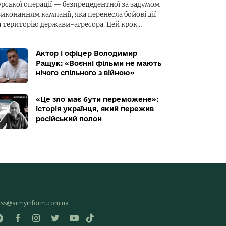
урської операції — безпрецедентної за задумом
виконанням кампанії, яка перенесла бойові дії
а територію держави-агресора. Цей крок…
Актор і офіцер Володимир
Ращук: «Воєнні фільми не мають
нічого спільного з війною»
«Це зло має бути переможене»:
історія українця, який пережив
російський полон
ess@armyinform.com.ua