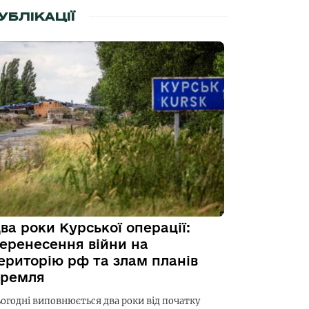
УБЛІКАЦІЇ
ва роки Курської операції:
еренесення війни на
ериторію рф та злам планів
ремля
ьогодні виповнюється два роки від початку