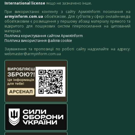
International license
якщо не зазначено інше.
При використанні контенту з сайту АрміяInform посилання на
armyinform.com.ua
обов’язкове. Для суб’єктів у сфері онлайн-медіа
обов’язковим є розміщення у першому абзаці матеріалу прямого та
відкритого для пошукових систем гіперпосилання на цитований
матеріал.
Політика користування сайтом АрміяInform
Політика використання файлів cookie
Зауваження та пропозиції по роботі сайту надсилайте на адресу:
webmaster@armyinform.com.ua