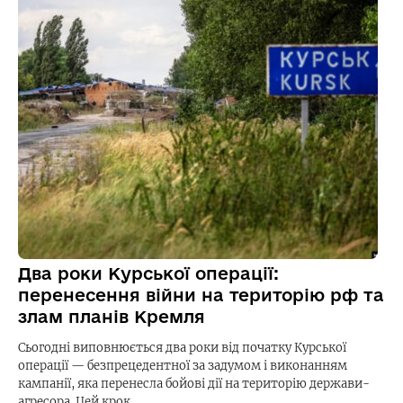
Два роки Курської операції:
перенесення війни на територію рф та
злам планів Кремля
Сьогодні виповнюється два роки від початку Курської
операції — безпрецедентної за задумом і виконанням
кампанії, яка перенесла бойові дії на територію держави-
агресора. Цей крок…