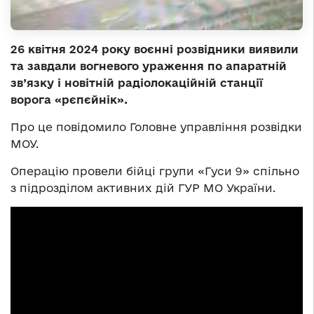
26 квітня 2024 року воєнні розвідники виявили
та завдали вогневого ураження по апаратній
зв’язку і новітній радіолокаційній станції
ворога «рєпєйнік».
Про це повідомило Головне управління розвідки
МОУ.
Операцію провели бійці групи «Гуси 9» спільно
з підрозділом активних дій ГУР МО України.