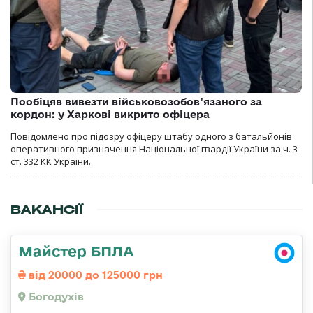
Пообіцяв вивезти військовозобов’язаного за
кордон: у Харкові викрито офіцера
Повідомлено про підозру офіцеру штабу одного з батальйонів
оперативного призначення Національної гвардії України за ч. 3
ст. 332 КК України.
ВАКАНСІЇ
Майстер БПЛА
від 20000 до 125000 грн
Богодухів