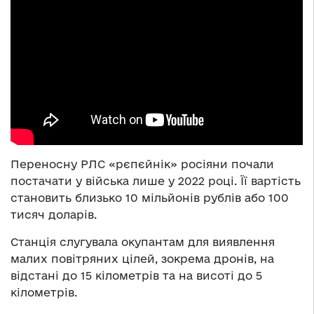
Переносну РЛС «рєпєйнік» росіяни почали
постачати у війська лише у 2022 році. Її вартість
становить близько 10 мільйонів рублів або 100
тисяч доларів.
Станція слугувала окупантам для виявлення
малих повітряних цілей, зокрема дронів, на
відстані до 15 кілометрів та на висоті до 5
кілометрів.