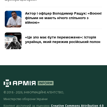
Актор і офіцер Володимир Ращук: «Воєнні
фільми не мають нічого спільного з
війною»
«Це зло має бути переможене»: історія
українця, який пережив російський полон
© 2018 - 2026, ІНФОРМАЦІЙНЕ АГЕНТСТВО,
Міністерство оборони України
Контент доступний за ліцензією
Creative Commons Attribution 4.0